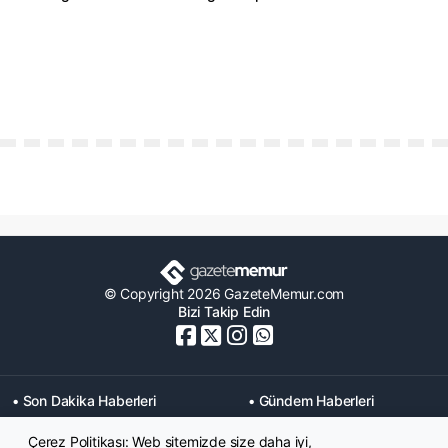
© Copyright 2026 GazeteMemur.com
Bizi Takip Edin
• Son Dakika Haberleri
• Gündem Haberleri
• Memurlar Haberleri
• KPSS Haberleri
Çerez Politikası: Web sitemizde size daha iyi,
• Ekonomi Haberleri
• Eğitim Haberleri