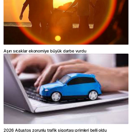
Aşırı sıcaklar ekonomiye büyük darbe vurdu
2026 Ağustos zorunlu trafik sigortası primleri belli oldu