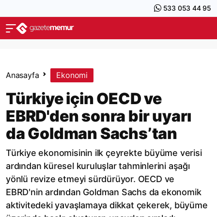
533 053 44 95
Anasayfa
Ekonomi
Türkiye için OECD ve
EBRD'den sonra bir uyarı
da Goldman Sachs’tan
Türkiye ekonomisinin ilk çeyrekte büyüme verisi
ardından küresel kuruluşlar tahminlerini aşağı
yönlü revize etmeyi sürdürüyor. OECD ve
EBRD'nin ardından Goldman Sachs da ekonomik
aktivitedeki yavaşlamaya dikkat çekerek, büyüme