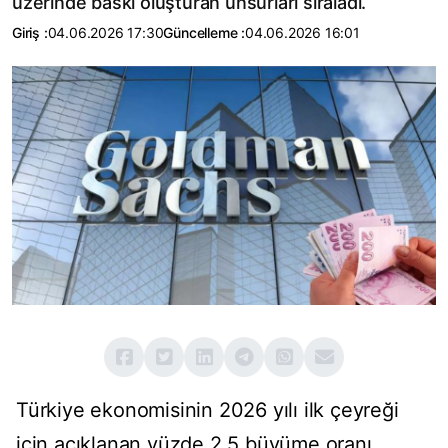
üzerinde baskı oluşturan unsurları sıraladı.
Giriş :
04.06.2026 17:30
Güncelleme :
04.06.2026 16:01
Türkiye ekonomisinin 2026 yılı ilk çeyreği
için açıklanan yüzde 2,5 büyüme oranı