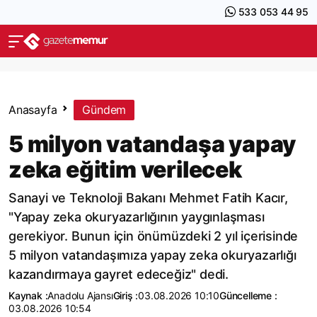
533 053 44 95
Anasayfa
Gündem
5 milyon vatandaşa yapay
zeka eğitim verilecek
Sanayi ve Teknoloji Bakanı Mehmet Fatih Kacır,
"Yapay zeka okuryazarlığının yaygınlaşması
gerekiyor. Bunun için önümüzdeki 2 yıl içerisinde
5 milyon vatandaşımıza yapay zeka okuryazarlığı
kazandırmaya gayret edeceğiz" dedi.
Kaynak :
Anadolu Ajansı
Giriş :
03.08.2026 10:10
Güncelleme :
03.08.2026 10:54