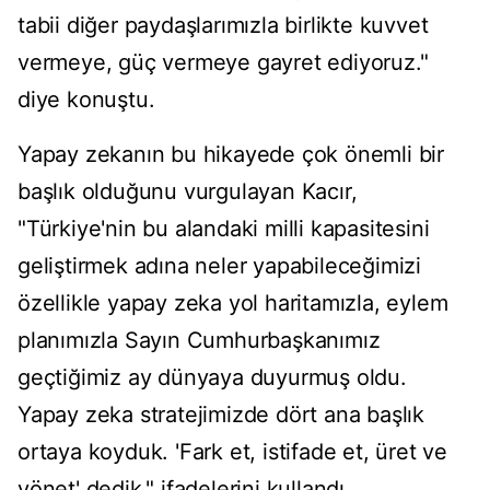
tabii diğer paydaşlarımızla birlikte kuvvet
vermeye, güç vermeye gayret ediyoruz."
diye konuştu.
Yapay zekanın bu hikayede çok önemli bir
başlık olduğunu vurgulayan Kacır,
"Türkiye'nin bu alandaki milli kapasitesini
geliştirmek adına neler yapabileceğimizi
özellikle yapay zeka yol haritamızla, eylem
planımızla Sayın Cumhurbaşkanımız
geçtiğimiz ay dünyaya duyurmuş oldu.
Yapay zeka stratejimizde dört ana başlık
ortaya koyduk. 'Fark et, istifade et, üret ve
yönet' dedik." ifadelerini kullandı.