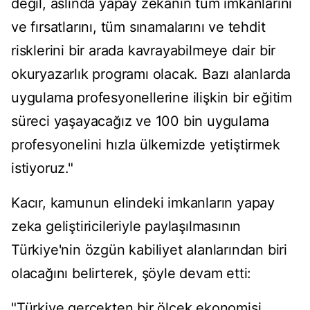
değil, aslında yapay zekanın tüm imkanlarını
ve fırsatlarını, tüm sınamalarını ve tehdit
risklerini bir arada kavrayabilmeye dair bir
okuryazarlık programı olacak. Bazı alanlarda
uygulama profesyonellerine ilişkin bir eğitim
süreci yaşayacağız ve 100 bin uygulama
profesyonelini hızla ülkemizde yetiştirmek
istiyoruz."
Kacır, kamunun elindeki imkanların yapay
zeka geliştiricileriyle paylaşılmasının
Türkiye'nin özgün kabiliyet alanlarından biri
olacağını belirterek, şöyle devam etti:
"Türkiye gerçekten bir ölçek ekonomisi