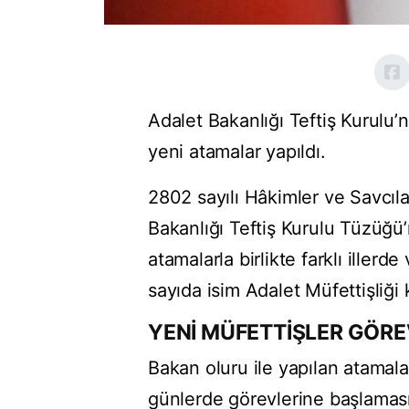
Adalet Bakanlığı Teftiş Kurul
yeni atamalar yapıldı.
2802 sayılı Hâkimler ve Savcıl
Bakanlığı Teftiş Kurulu Tüzüğü
atamalarla birlikte farklı ille
sayıda isim Adalet Müfettişliği 
YENİ MÜFETTİŞLER GÖRE
Bakan oluru ile yapılan atamal
günlerde görevlerine başlaması