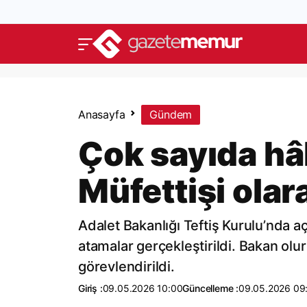
Anasayfa
Gündem
Çok sayıda hâ
Müfettişi olar
Adalet Bakanlığı Teftiş Kurulu’nda a
atamalar gerçekleştirildi. Bakan olur
görevlendirildi.
Giriş :
09.05.2026 10:00
Güncelleme :
09.05.2026 09