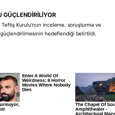
 GÜÇLENDİRİLİYOR
ğı Teftiş Kurulu’nun inceleme, soruşturma ve
üçlendirilmesinin hedeflendiği belirtildi.