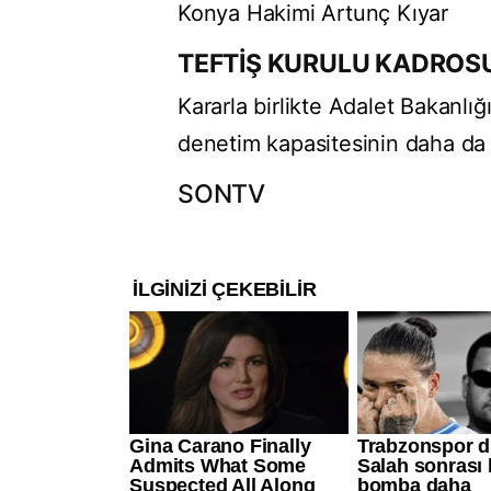
Konya Hakimi Artunç Kıyar
TEFTİŞ KURULU KADROSU
Kararla birlikte Adalet Bakanlı
denetim kapasitesinin daha da g
SONTV