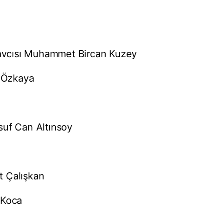
vcısı Muhammet Bircan Kuzey
 Özkaya
suf Can Altınsoy
t Çalışkan
 Koca