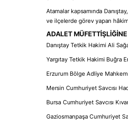
Atamalar kapsamında Danıştay, Y
ve ilçelerde görev yapan hâkim 
ADALET MÜFETTİŞLİĞİNE
Danıştay Tetkik Hakimi Ali Sa
Yargıtay Tetkik Hakimi Buğra 
Erzurum Bölge Adliye Mahkem
Mersin Cumhuriyet Savcısı Ha
Bursa Cumhuriyet Savcısı Kıva
Gaziosmanpaşa Cumhuriyet Savc