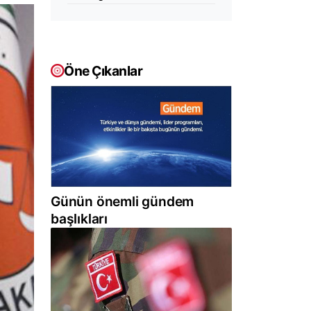
Öne Çıkanlar
Günün önemli gündem
başlıkları