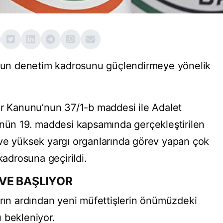
u’nun denetim kadrosunu güçlendirmeye yönelik
ar Kanunu’nun 37/1-b maddesi ile Adalet
’nün 19. maddesi kapsamında gerçekleştirilen
rde ve yüksek yargı organlarında görev yapan çok
kadrosuna geçirildi.
VE BAŞLIYOR
arın ardından yeni müfettişlerin önümüzdeki
 bekleniyor.