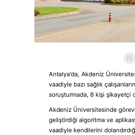
Antalya'da, Akdeniz Üniversite
vaadiyle bazı sağlık çalışanların
soruşturmada, 8 kişi şikayetçi 
Akdeniz Üniversitesinde görevli
geliştirdiği algoritma ve apli
vaadiyle kendilerini dolandırdı