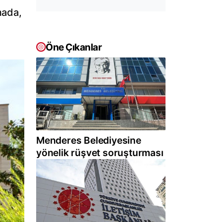
mada,
Öne Çıkanlar
Menderes Belediyesine
yönelik rüşvet soruşturması