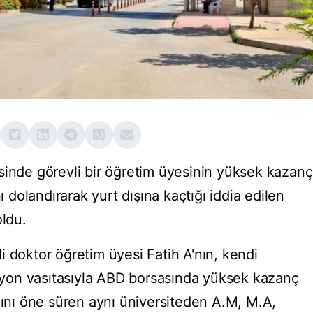
sinde görevli bir öğretim üyesinin yüksek kazanç
ı dolandırarak yurt dışına kaçtığı iddia edilen
oldu.
 doktor öğretim üyesi Fatih A'nın, kendi
kasyon vasıtasıyla ABD borsasında yüksek kazanç
ğını öne süren aynı üniversiteden A.M, M.A,