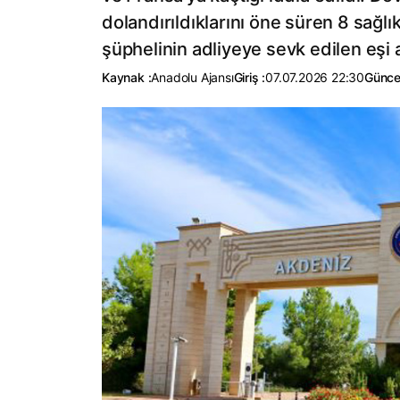
dolandırıldıklarını öne süren 8 sağlı
şüphelinin adliyeye sevk edilen eşi a
Kaynak :
Anadolu Ajansı
Giriş :
07.07.2026 22:30
Günce