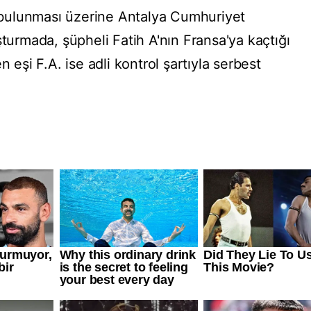
bulunması üzerine Antalya Cumhuriyet
şturmada, şüpheli Fatih A'nın Fransa'ya kaçtığı
n eşi F.A. ise adli kontrol şartıyla serbest