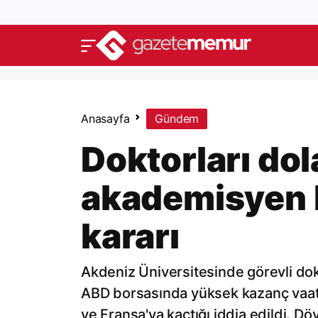
Anasayfa
Gündem
Doktorları do
akademisyen 
kararı
Akdeniz Üniversitesinde görevli dokto
ABD borsasında yüksek kazanç vaat 
ve Fransa'ya kaçtığı iddia edildi. Dö