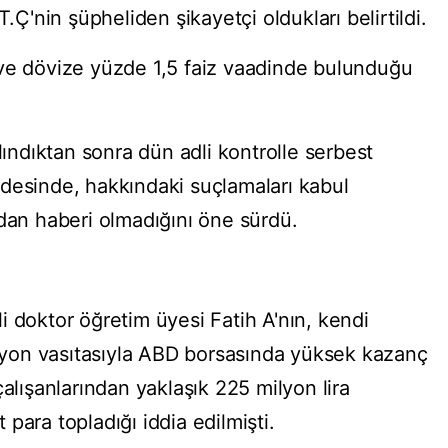
T.Ç'nin şüpheliden şikayetçi oldukları belirtildi.
 ve dövize yüzde 1,5 faiz vaadinde bulunduğu
lındıktan sonra dün adli kontrolle serbest
ifadesinde, hakkındaki suçlamaları kabul
ndan haberi olmadığını öne sürdü.
 doktor öğretim üyesi Fatih A'nın, kendi
kasyon vasıtasıyla ABD borsasında yüksek kazanç
çalışanlarından yaklaşık 225 milyon lira
para topladığı iddia edilmişti.