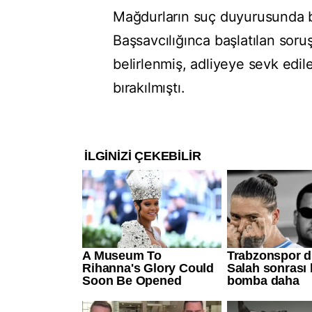
Mağdurların suç duyurusunda 
Başsavcılığınca başlatılan soru
belirlenmiş, adliyeye sevk edile
bırakılmıştı.