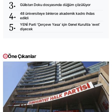
Gülistan Doku dosyasında düğüm çözülüyor
48 üniversiteye binlerce akademik kadro ihdas
edildi
YENİ Parti ‘Çerçeve Yasa’ için Genel Kurul’da ‘evet’
diyecek
Öne Çıkanlar