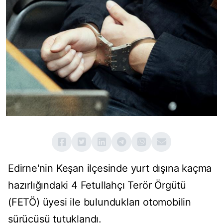
Edirne'nin Keşan ilçesinde yurt dışına kaçma
hazırlığındaki 4 Fetullahçı Terör Örgütü
(FETÖ) üyesi ile bulundukları otomobilin
sürücüsü tutuklandı.