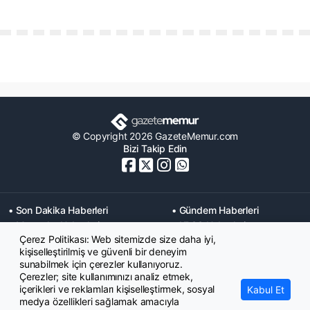
© Copyright 2026 GazeteMemur.com
Bizi Takip Edin
• Son Dakika Haberleri
• Gündem Haberleri
• Memurlar Haberleri
• KPSS Haberleri
Çerez Politikası: Web sitemizde size daha iyi,
• Ekonomi Haberleri
• Eğitim Haberleri
kişiselleştirilmiş ve güvenli bir deneyim
• Yaşam Haberleri
• Maaş Verileri Haberleri
sunabilmek için çerezler kullanıyoruz.
• Mahkeme Kararları
Çerezler; site kullanımınızı analiz etmek,
Haberleri
içerikleri ve reklamları kişiselleştirmek, sosyal
Kabul Et
medya özellikleri sağlamak amacıyla