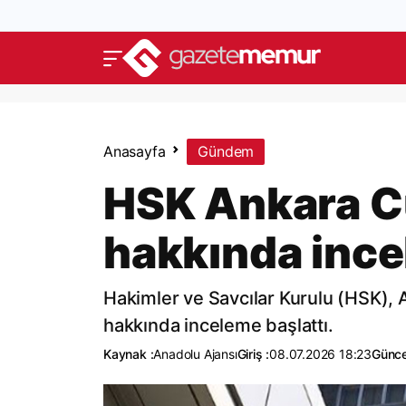
Anasayfa
Gündem
HSK Ankara C
hakkında ince
Hakimler ve Savcılar Kurulu (HSK),
hakkında inceleme başlattı.
Kaynak :
Anadolu Ajansı
Giriş :
08.07.2026 18:23
Günce