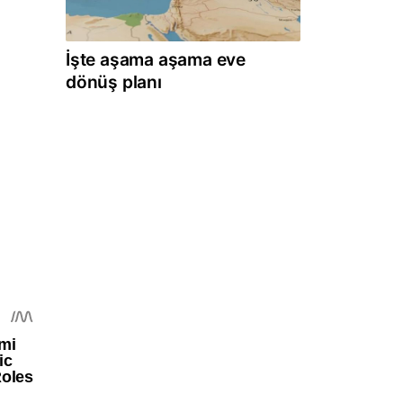
İşte aşama aşama eve
dönüş planı