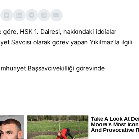
 göre, HSK 1. Dairesi, hakkındaki iddialar
t Savcısı olarak görev yapan Yıkılmaz'la ilgili
mhuriyet Başsavcıvekilliği görevinde