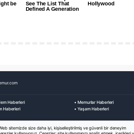
emur.com
em Haberleri
• Memurlar Haberleri
m Haberleri
• Yaşam Haberleri
 Web sitemizde size daha iyi, kişiselleştirilmiş ve güvenli bir deneyim
rezler kullanıyoruz. Çerezler; site kullanımınızı analiz etmek, içerikleri 