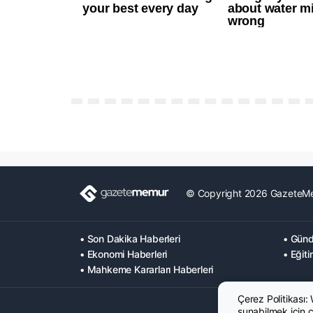
© Copyright 2026 GazeteM
• Son Dakika Haberleri
• Günd
• Ekonomi Haberleri
• Eğiti
• Mahkeme Kararları Haberleri
Çerez Politikası:
sunabilmek için çe