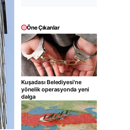
Öne Çıkanlar
Kuşadası Belediyesi'ne
yönelik operasyonda yeni
dalga