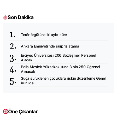
Son Dakika
Terör örgütüne iki aylık süre
Ankara Emniyeti’nde sürpriz atama
Erciyes Üniversitesi 206 Sözleşmeli Personel
Alacak
Polis Meslek Yüksekokuluna 3 bin 250 Öğrenci
Alınacak
Suça sürüklenen çocuklara ilişkin düzenleme Genel
Kurulda
Öne Çıkanlar