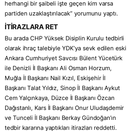
herhangi bir şaibeli işte geçen kim varsa
partiden uzaklaştırılacak” yorumunu yaptı.
İTİRAZLARA RET
Bu arada CHP Yüksek Disiplin Kurulu tedbirli
olarak ihraç talebiyle YDK’ya sevk edilen eski
Ankara Cumhuriyet Savcısı Bülent Yücetürk
ile Denizli İl Başkanı Ali Osman Horzum,
Muğla İl Başkanı Nail Kızıl, Eskişehir İl
Başkanı Talat Yıldız, Sinop İl Başkanı Aykut
Cem Yalçınkaya, Düzce İl Başkanı Özcan
Dağıstanlı, Kars İl Başkanı Onur Uludaşdemir
ve Tunceli İl Başkanı Berkay Gündoğan’ın
tedbir kararına yaptıkları itirazları reddetti.