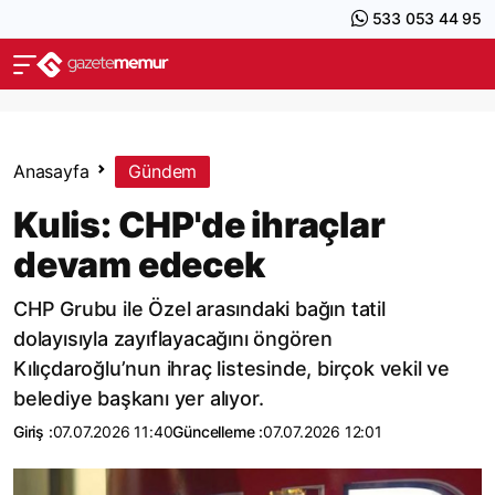
533 053 44 95
Anasayfa
Gündem
Kulis: CHP'de ihraçlar
devam edecek
CHP Grubu ile Özel arasındaki bağın tatil
dolayısıyla zayıflayacağını öngören
Kılıçdaroğlu’nun ihraç listesinde, birçok vekil ve
belediye başkanı yer alıyor.
Giriş :
07.07.2026 11:40
Güncelleme :
07.07.2026 12:01