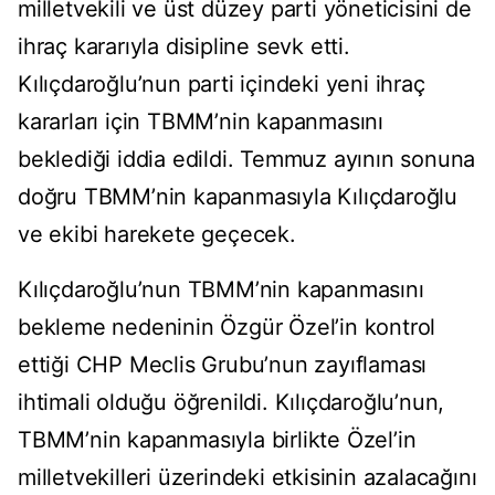
milletvekili ve üst düzey parti yöneticisini de
ihraç kararıyla disipline sevk etti.
Kılıçdaroğlu’nun parti içindeki yeni ihraç
kararları için TBMM’nin kapanmasını
beklediği iddia edildi. Temmuz ayının sonuna
doğru TBMM’nin kapanmasıyla Kılıçdaroğlu
ve ekibi harekete geçecek.
Kılıçdaroğlu’nun TBMM’nin kapanmasını
bekleme nedeninin Özgür Özel’in kontrol
ettiği CHP Meclis Grubu’nun zayıflaması
ihtimali olduğu öğrenildi. Kılıçdaroğlu’nun,
TBMM’nin kapanmasıyla birlikte Özel’in
milletvekilleri üzerindeki etkisinin azalacağını