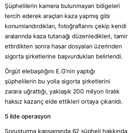
Şüphelilerin kamera bulunmayan bölgeleri
tercih ederek araçları kaza yapmış gibi
konumlandırdıkları, fotoğraflarını çekip kendi
aralarında kaza tutanağı düzenledikleri, tamir
ettirdikten sonra hasar dosyaları üzerinden
sigorta şirketlerine başvurdukları belirlendi.
Örgüt elebaşılığını E.G'nin yaptığı
şüphelilerin bu yolla sigorta şirketlerini
zarara uğrattığı, yaklaşık 200 milyon liralık
haksız kazanç elde ettikleri ortaya çıkarıldı.
5 ilde operasyon
Soruşturma kapsamında 62 şüpheli hakkında