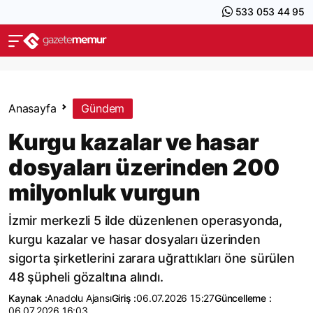
533 053 44 95
Anasayfa
Gündem
Kurgu kazalar ve hasar
dosyaları üzerinden 200
milyonluk vurgun
İzmir merkezli 5 ilde düzenlenen operasyonda,
kurgu kazalar ve hasar dosyaları üzerinden
sigorta şirketlerini zarara uğrattıkları öne sürülen
48 şüpheli gözaltına alındı.
Kaynak :
Anadolu Ajansı
Giriş :
06.07.2026 15:27
Güncelleme :
06.07.2026 16:03