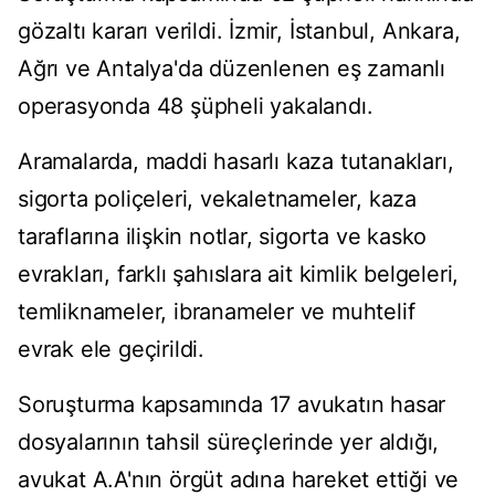
gözaltı kararı verildi. İzmir, İstanbul, Ankara,
Ağrı ve Antalya'da düzenlenen eş zamanlı
operasyonda 48 şüpheli yakalandı.
Aramalarda, maddi hasarlı kaza tutanakları,
sigorta poliçeleri, vekaletnameler, kaza
taraflarına ilişkin notlar, sigorta ve kasko
evrakları, farklı şahıslara ait kimlik belgeleri,
temliknameler, ibranameler ve muhtelif
evrak ele geçirildi.
Soruşturma kapsamında 17 avukatın hasar
dosyalarının tahsil süreçlerinde yer aldığı,
avukat A.A'nın örgüt adına hareket ettiği ve