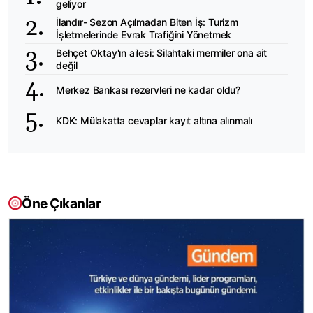
geliyor
İlandır- Sezon Açılmadan Biten İş: Turizm
İşletmelerinde Evrak Trafiğini Yönetmek
Behçet Oktay'ın ailesi: Silahtaki mermiler ona ait
değil
Merkez Bankası rezervleri ne kadar oldu?
KDK: Mülakatta cevaplar kayıt altına alınmalı
Öne Çıkanlar