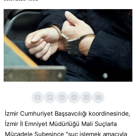
İzmir Cumhuriyet Başsavcılığı koordinesinde,
İzmir İl Emniyet Müdürlüğü Mali Suçlarla
Mücadele Şubesince "suç işlemek amacıyla