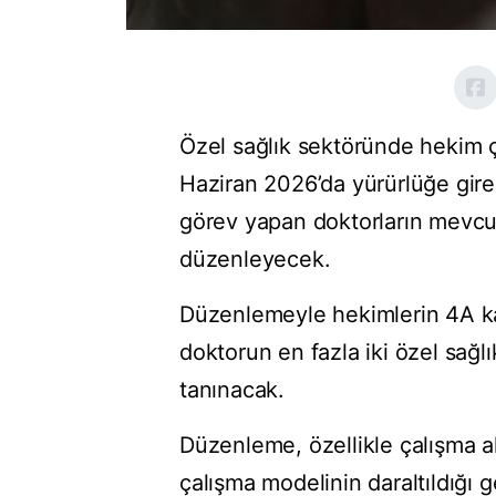
Özel sağlık sektöründe hekim ç
Haziran 2026’da yürürlüğe girec
görev yapan doktorların mevcut
düzenleyecek.
Düzenlemeyle hekimlerin 4A ka
doktorun en fazla iki özel sağ
tanınacak.
Düzenleme, özellikle çalışma al
çalışma modelinin daraltıldığı g