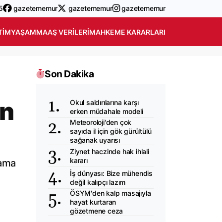
5
gazetememur
gazetememur
gazetememur
TIM
YAŞAM
MAAŞ VERILERI
MAHKEME KARARLARI
Son Dakika
in
Okul saldırılarına karşı
erken müdahale modeli
Meteoroloji'den çok
sayıda il için gök gürültülü
sağanak uyarısı
Ziynet haczinde hak ihlali
kararı
lama
İş dünyası: Bize mühendis
değil kalıpçı lazım
ÖSYM'den kalp masajıyla
hayat kurtaran
gözetmene ceza