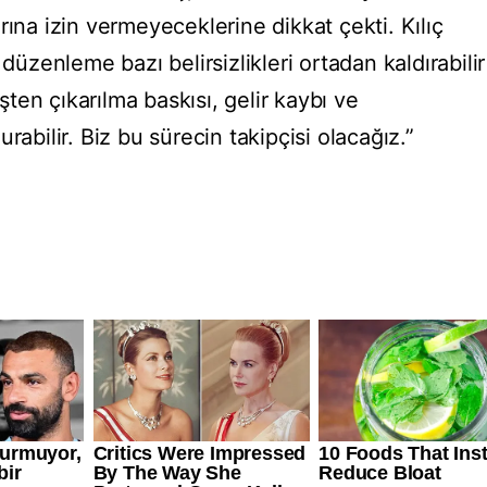
rına izin vermeyeceklerine dikkat çekti. Kılıç
 düzenleme bazı belirsizlikleri ortadan kaldırabilir
en çıkarılma baskısı, gelir kaybı ve
rabilir. Biz bu sürecin takipçisi olacağız.”