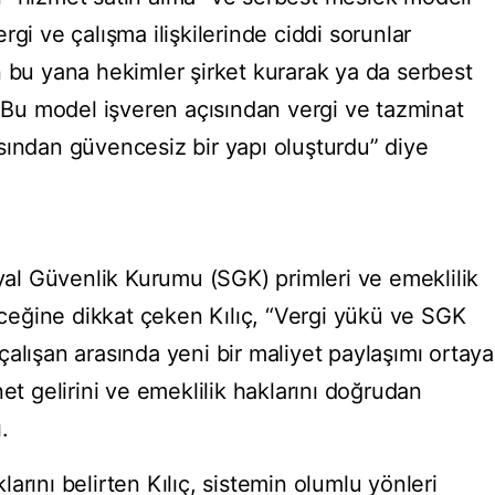
gi ve çalışma ilişkilerinde ciddi sorunlar
n bu yana hekimler şirket kurarak ya da serbest
. Bu model işveren açısından vergi ve tazminat
sından güvencesiz bir yapı oluşturdu” diye
syal Güvenlik Kurumu (SGK) primleri ve emeklilik
leceğine dikkat çeken Kılıç, “Vergi yükü ve SGK
alışan arasında yeni bir maliyet paylaşımı ortaya
et gelirini ve emeklilik haklarını doğrudan
.
arını belirten Kılıç, sistemin olumlu yönleri