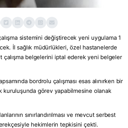
alışma sistemini değiştirecek yeni uygulama 1
ek. İl sağlık müdürlükleri, özel hastanelerde
 çalışma belgelerini iptal ederek yeni belgeler
psamında bordrolu çalışması esas alınırken bir
lık kuruluşunda görev yapabilmesine olanak
anlarının sınırlandırılması ve mevcut serbest
erekçesiyle hekimlerin tepkisini çekti.