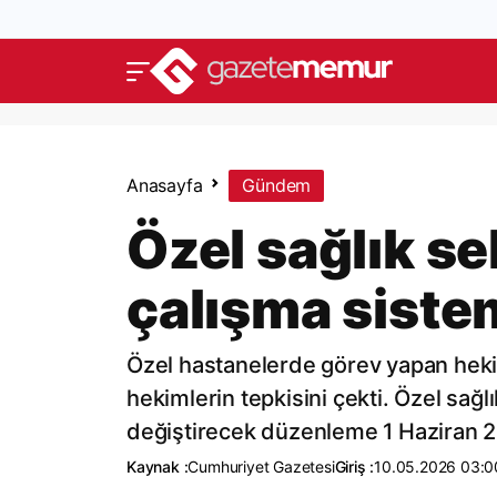
Anasayfa
Gündem
Özel sağlık s
çalışma siste
Özel hastanelerde görev yapan heki
hekimlerin tepkisini çekti. Özel sağ
değiştirecek düzenleme 1 Haziran 2
Kaynak :
Cumhuriyet Gazetesi
Giriş :
10.05.2026 03:0