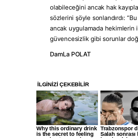
olabileceğini ancak hak kayıpla
sözlerini şöyle sonlandırdı: “Bu
ancak uygulamada hekimlerin işt
güvencesizlik gibi sorunlar doğu
DamLa POLAT