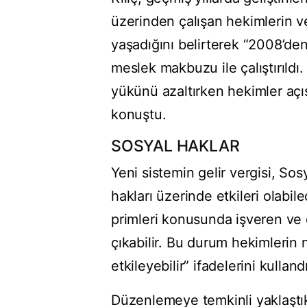
üzerinden çalışan hekimlerin ver
yaşadığını belirterek “2008’de
meslek makbuzu ile çalıştırıldı
yükünü azaltırken hekimler açı
konuştu.
SOSYAL HAKLAR
Yeni sistemin gelir vergisi, So
hakları üzerinde etkileri olabi
primleri konusunda işveren ve ç
çıkabilir. Bu durum hekimlerin n
etkileyebilir” ifadelerini kullandı
Düzenlemeye temkinli yaklaştıkl