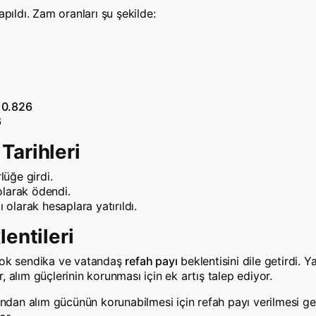
apıldı. Zam oranları şu şekilde:
10.826
6
Tarihleri
lüğe girdi.
olarak ödendi.
ı olarak hesaplara yatırıldı.
entileri
rçok sendika ve vatandaş
refah payı
beklentisini dile getirdi. 
 alım güçlerinin korunması için ek artış talep ediyor.
an alım gücünün korunabilmesi için refah payı verilmesi gere