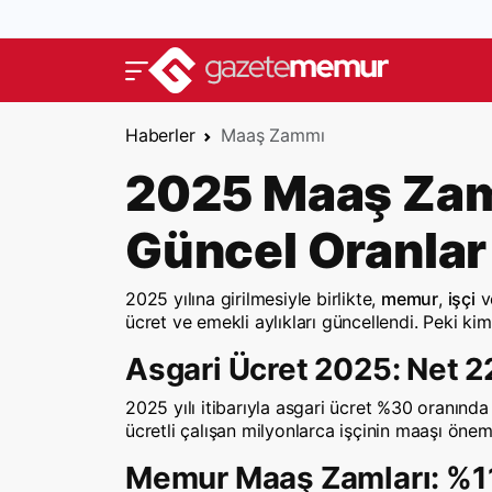
Haberler
Maaş Zammı
2025 Maaş Zamla
Güncel Oranlar
2025 yılına girilmesiyle birlikte,
memur
,
işçi
v
ücret ve emekli aylıkları güncellendi. Peki ki
Asgari Ücret 2025: Net 2
2025 yılı itibarıyla asgari ücret %30 oranında 
ücretli çalışan milyonlarca işçinin maaşı öneml
Memur Maaş Zamları: %11