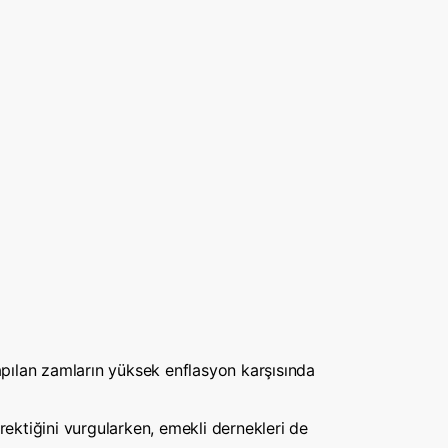
Yapılan zamların yüksek enflasyon karşısında
ktiğini vurgularken, emekli dernekleri de