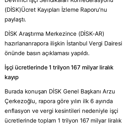
Devrimci İşçi Sendikaları Konfederasyonu
(DİSK)Ücret Kayıpları İzleme Raporu'nu
paylaştı.
DİSK Araştırma Merkezince (DİSK-AR)
hazırlananrapora ilişkin İstanbul Vergi Dairesi
önünde basın açıklaması yapıldı.
İşçi ücretlerinde 1 trilyon 167 milyar liralık
kayıp
Burada konuşan DİSK Genel Başkanı Arzu
Çerkezoğlu, rapora göre yılın ilk 6 ayında
enflasyon ve vergi kesintileri nedeniyle işçi
ücretlerinde toplam 1 trilyon 167 milyar liralık