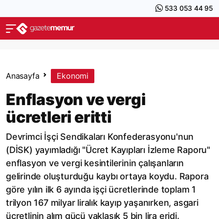
533 053 44 95
Anasayfa
Ekonomi
Enflasyon ve vergi
ücretleri eritti
Devrimci İşçi Sendikaları Konfederasyonu'nun
(DİSK) yayımladığı "Ücret Kayıpları İzleme Raporu"
enflasyon ve vergi kesintilerinin çalışanların
gelirinde oluşturduğu kaybı ortaya koydu. Rapora
göre yılın ilk 6 ayında işçi ücretlerinde toplam 1
trilyon 167 milyar liralık kayıp yaşanırken, asgari
ücretlinin alım gücü yaklaşık 5 bin lira eridi.