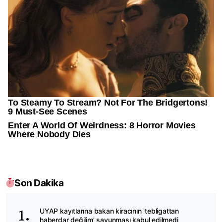
Son Dakika
UYAP kayıtlarına bakan kiracının 'tebligattan
haberdar değilim' savunması kabul edilmedi