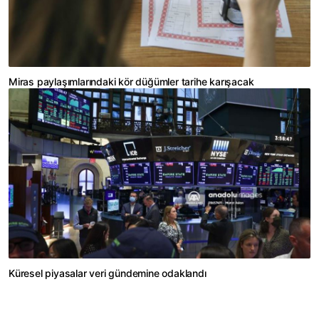
Miras paylaşımlarındaki kör düğümler tarihe karışacak
Küresel piyasalar veri gündemine odaklandı