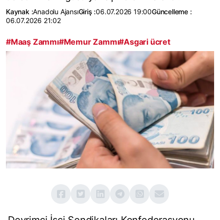
Kaynak :
Anadolu Ajansı
Giriş :
06.07.2026 19:00
Güncelleme :
06.07.2026 21:02
#Maaş Zammı
#Memur Zammı
#Asgari ücret