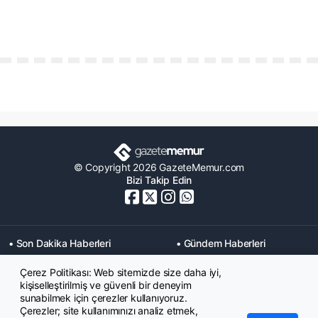
© Copyright 2026 GazeteMemur.com
Bizi Takip Edin
• Son Dakika Haberleri
• Gündem Haberleri
• Memurlar Haberleri
• KPSS Haberleri
Çerez Politikası: Web sitemizde size daha iyi,
• Ekonomi Haberleri
• Eğitim Haberleri
kişiselleştirilmiş ve güvenli bir deneyim
• Yaşam Haberleri
• Maaş Verileri Haberleri
sunabilmek için çerezler kullanıyoruz.
• Mahkeme Kararları
Çerezler; site kullanımınızı analiz etmek,