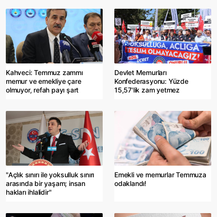
Kahveci: Temmuz zammı
Devlet Memurları
memur ve emekliye çare
Konfederasyonu: Yüzde
olmuyor, refah payı şart
15,57'lik zam yetmez
"Açlık sınırı ile yoksulluk sınırı
Emekli ve memurlar Temmuza
arasında bir yaşam; insan
odaklandı!
hakları ihlalidir"