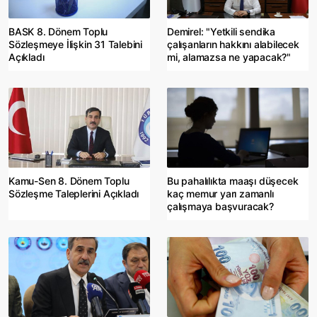
BASK 8. Dönem Toplu
Demirel: "Yetkili sendika
Sözleşmeye İlişkin 31 Talebini
çalışanların hakkını alabilecek
Açıkladı
mi, alamazsa ne yapacak?"
Kamu-Sen 8. Dönem Toplu
Bu pahalılıkta maaşı düşecek
Sözleşme Taleplerini Açıkladı
kaç memur yarı zamanlı
çalışmaya başvuracak?