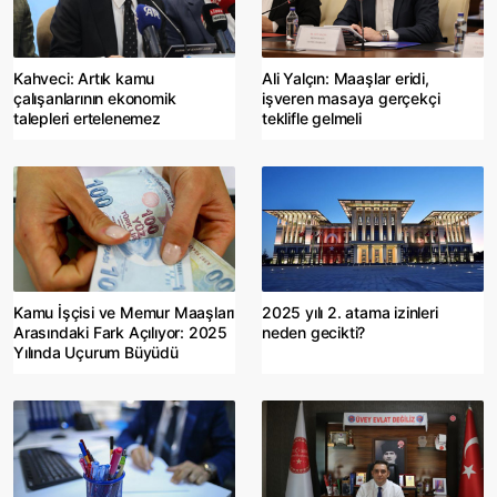
Kahveci: Artık kamu
Ali Yalçın: Maaşlar eridi,
çalışanlarının ekonomik
işveren masaya gerçekçi
talepleri ertelenemez
teklifle gelmeli
Kamu İşçisi ve Memur Maaşları
2025 yılı 2. atama izinleri
Arasındaki Fark Açılıyor: 2025
neden gecikti?
Yılında Uçurum Büyüdü