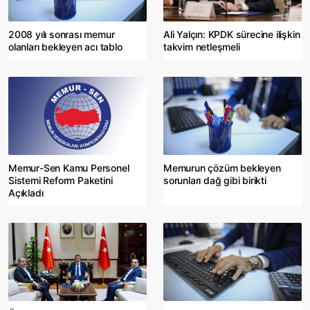
2008 yılı sonrası memur
Ali Yalçın: KPDK sürecine ilişkin
olanları bekleyen acı tablo
takvim netleşmeli
Memur-Sen Kamu Personel
Memurun çözüm bekleyen
Sistemi Reform Paketini
sorunları dağ gibi birikti
Açıkladı