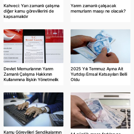
Kahveci: Yarı zamanlı çalışma
Yarım zamanlı çalışacak
diğer kamu görevlilerini de
memurların maaşı ne olacak?
kapsamalıdır
Devlet Memurlarının Yarım
2025 Yılı Temmuz Ayına Ait
Zamanlı Çalışma Hakkının
Yurtdışı Emsal Katsayıları Belli
Kullanımına İlişkin Yönetmelik
Oldu
Kamu Görevlileri Sendikalarının