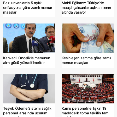
Bazı unvanlarda 5 aylık
Mahfi Eğilmez: Türkiye’de
enflasyona göre zamlı memur
maaşlı çalışanlar açlık sınırının
maaşları
altında yaşıyor
Kahveci: Öncelikle memurun
Kesinleşen zamma göre zamlı
alım gücü yükseltilmelidir
memur maaşları
Teşvik Ödeme Sistemi sağlık
Kamu personeline ilişkin 19
personeli arasında uçurum
madddelik torba teklifin tam