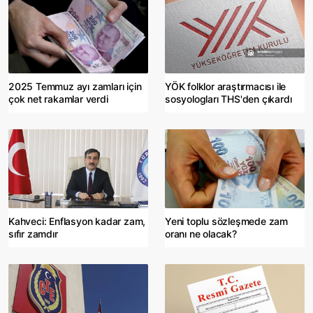
2025 Temmuz ayı zamları için
YÖK folklor araştırmacısı ile
çok net rakamlar verdi
sosyologları THS'den çıkardı
Kahveci: Enflasyon kadar zam,
Yeni toplu sözleşmede zam
sıfır zamdır
oranı ne olacak?