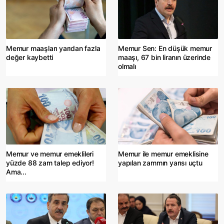
Memur maaşları yarıdan fazla
Memur Sen: En düşük memur
değer kaybetti
maaşı, 67 bin liranın üzerinde
olmalı
Memur ve memur emeklileri
Memur ile memur emeklisine
yüzde 88 zam talep ediyor!
yapılan zammın yarısı uçtu
Ama...