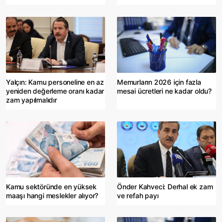
Yalçın: Kamu personeline en az
Memurların 2026 için fazla
yeniden değerleme oranı kadar
mesai ücretleri ne kadar oldu?
zam yapılmalıdır
Kamu sektöründe en yüksek
Önder Kahveci: Derhal ek zam
maaşı hangi meslekler alıyor?
ve refah payı