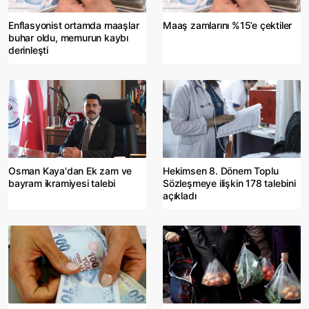
Enflasyonist ortamda maaşlar
Maaş zamlarını %15’e çektiler
buhar oldu, memurun kaybı
derinleşti
Osman Kaya'dan Ek zam ve
Hekimsen 8. Dönem Toplu
bayram ikramiyesi talebi
Sözleşmeye ilişkin 178 talebini
açıkladı