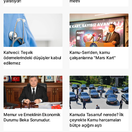
yaratıyor!
metni
Kahveci: Teşvik
Kamu-Sen'den, kamu
ödemelerindeki düşüşler kabul
çalışanlarına "Mars Kart"
edilemez
Memur ve Emeklinin Ekonomik
Kamuda Tasarruf nerede? İlk
Durumu Beka Sorunudur.
çeyrekte Kamu harcamaları
bütçe açığını aştı