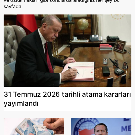
ve özlük hakları gibi konularda aradığınız her şey bu
sayfada
31 Temmuz 2026 tarihli atama kararları
yayımlandı