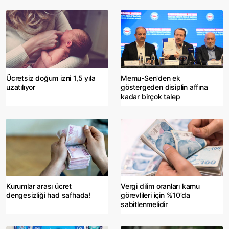
Ücretsiz doğum izni 1,5 yıla
Memu-Sen'den ek
uzatılıyor
göstergeden disiplin affına
kadar birçok talep
Kurumlar arası ücret
Vergi dilim oranları kamu
dengesizliği had safhada!
görevlileri için %10’da
sabitlenmelidir