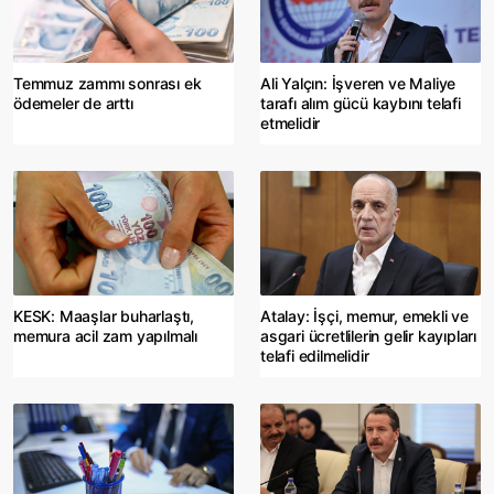
Temmuz zammı sonrası ek
Ali Yalçın: İşveren ve Maliye
ödemeler de arttı
tarafı alım gücü kaybını telafi
etmelidir
KESK: Maaşlar buharlaştı,
Atalay: İşçi, memur, emekli ve
memura acil zam yapılmalı
asgari ücretlilerin gelir kayıpları
telafi edilmelidir