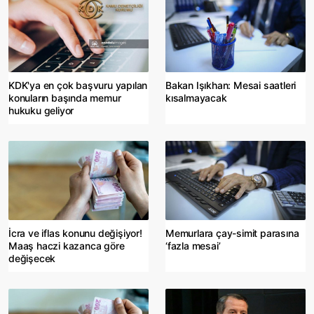
KDK'ya en çok başvuru yapılan
Bakan Işıkhan: Mesai saatleri
konuların başında memur
kısalmayacak
hukuku geliyor
İcra ve iflas konunu değişiyor!
Memurlara çay-simit parasına
Maaş haczi kazanca göre
‘fazla mesai’
değişecek