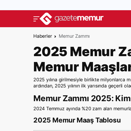
Haberler
Memur Zammı
2025 Memur Za
Memur Maaşlar
2025 yılına girilmesiyle birlikte milyonlarc
ardından, 2025 yılının ilk yarısında geçerli o
Memur Zammı 2025: Kim 
2024 Temmuz ayında %20 zam alan memurlar, 2
2025 Memur Maaş Tablosu