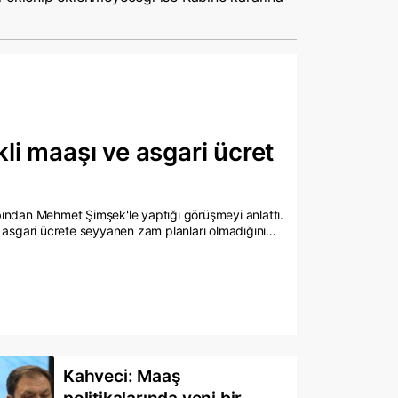
li maaşı ve asgari ücret
ndan Mehmet Şimşek'le yaptığı görüşmeyi anlattı.
 asgari ücrete seyyanen zam planları olmadığını
Kahveci: Maaş
politikalarında yeni bir