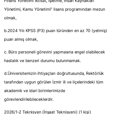
Finans Yönetimi İktisat, İşletme, İnsan Kaynakları
Yönetimi, Kamu Yönetimi” lisans programından mezun
olmak,
b.2024 Yılı KPSS (P3) puan türünden en az 70 (yetmiş)
puan almış olmak,
c. Büro personeli görevini yapmasına engel olabilecek
hastalık ve benzeri durumu bulunmamak.
d.Üniversitemizin ihtiyaçları doğrultusunda, Rektörlük
tarafından uygun görülen İzmir ili ve ilçelerindeki tüm
akademik ve idari birimlerimizde
görevlendirilebileceklerdir.
2026/1-2 Teknisyen (İnşaat Teknisyeni) (1 kişi)