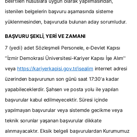
belirtilen hususlara uygun olarak yapılmasından,
istenilen belgelerin başvuru aşamasında sisteme
yüklenmesinden, başvuruda bulunan aday sorumludur.
BAŞVURU ŞEKLİ, YERİ VE ZAMANI
7 (yedi) adet Sözleşmeli Personele, e-Devlet Kapısı
''İzmir Demokrasi Üniversitesi-Kariyer Kapısı İşe Alım''
veya
https://kariyerkapisi.gov.tr/isealim
internet adresi
üzerinden başvurunun son günü saat 17:30'a kadar
yapabileceklerdir. Şahsen ve posta yolu ile yapılan
başvurular kabul edilmeyecektir. Süresi içinde
yapılmayan başvurular veya sistemde gecikme veya
teknik sorunlar yaşanan başvurular dikkate
alınmayacaktır. Eksik belgeli başvurulardan Kurumumuz