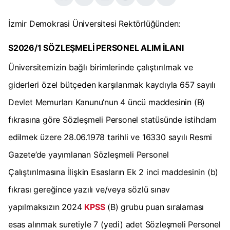
İzmir Demokrasi Üniversitesi Rektörlüğünden:
S2026/1 SÖZLEŞMELİ PERSONEL ALIM İLANI
Üniversitemizin bağlı birimlerinde çalıştırılmak ve
giderleri özel bütçeden karşılanmak kaydıyla 657 sayılı
Devlet Memurları Kanunu’nun 4 üncü maddesinin (B)
fıkrasına göre Sözleşmeli Personel statüsünde istihdam
edilmek üzere 28.06.1978 tarihli ve 16330 sayılı Resmi
Gazete’de yayımlanan Sözleşmeli Personel
Çalıştırılmasına İlişkin Esasların Ek 2 inci maddesinin (b)
fıkrası gereğince yazılı ve/veya sözlü sınav
yapılmaksızın 2024
KPSS
(B) grubu puan sıralaması
esas alınmak suretiyle 7 (yedi) adet Sözleşmeli Personel