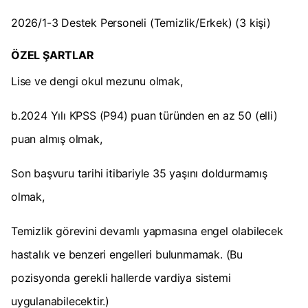
2026/1-3 Destek Personeli (Temizlik/Erkek) (3 kişi)
ÖZEL ŞARTLAR
Lise ve dengi okul mezunu olmak,
b.2024 Yılı KPSS (P94) puan türünden en az 50 (elli)
puan almış olmak,
Son başvuru tarihi itibariyle 35 yaşını doldurmamış
olmak,
Temizlik görevini devamlı yapmasına engel olabilecek
hastalık ve benzeri engelleri bulunmamak. (Bu
pozisyonda gerekli hallerde vardiya sistemi
uygulanabilecektir.)