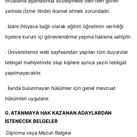
imzalama aşamasında sözleşmede belirtilen görev
yerinde (İzmir ilinde) ikamet etmek zorundadır.
. İdare ihtiyaca bağlı olarak eğitim öğretimin verildiği
ilçelere kurum içi görevlendirme yapma hakkına sahiptir.
. Üniversitemiz web sayfasından yapılan tüm duyurular
tebligat mahiyetinde olup kişilere ayrıca yazılı tebligat
yapılmayacaktır.
. İlanda bulunmayan hükümler için genel mevzuat
hükümleri uygulanır.
G. ATANMAYA HAK KAZANAN ADAYLARDAN
İSTENECEK BELGELER
.Diploma veya Mezun Belgesi