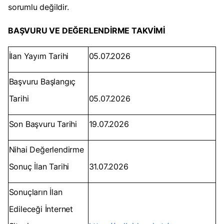
sorumlu değildir.
BAŞVURU VE DEĞERLENDİRME TAKVİMİ
İlan Yayım Tarihi
05.07.2026
Başvuru Başlangıç
Tarihi
05.07.2026
Son Başvuru Tarihi
19.07.2026
Nihai Değerlendirme
Sonuç İlan Tarihi
31.07.2026
Sonuçların İlan
Edileceği İnternet