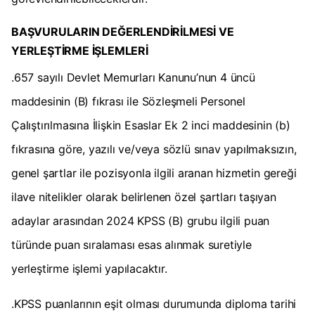
BAŞVURULARIN DEĞERLENDİRİLMESİ VE
YERLEŞTİRME İŞLEMLERİ
.657 sayılı Devlet Memurları Kanunu’nun 4 üncü
maddesinin (B) fıkrası ile Sözleşmeli Personel
Çalıştırılmasına İlişkin Esaslar Ek 2 inci maddesinin (b)
fıkrasına göre, yazılı ve/veya sözlü sınav yapılmaksızın,
genel şartlar ile pozisyonla ilgili aranan hizmetin gereği
ilave nitelikler olarak belirlenen özel şartları taşıyan
adaylar arasından 2024 KPSS (B) grubu ilgili puan
türünde puan sıralaması esas alınmak suretiyle
yerleştirme işlemi yapılacaktır.
.KPSS puanlarının eşit olması durumunda diploma tarihi