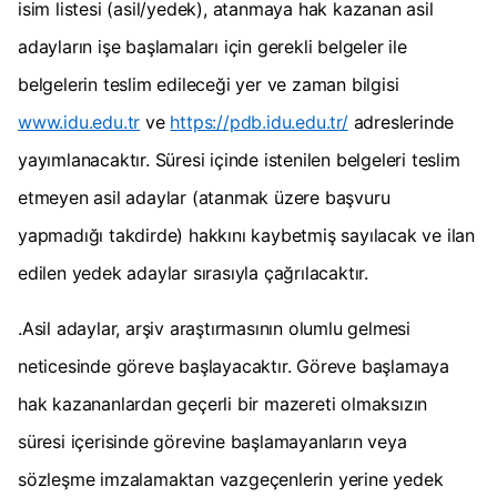
isim listesi (asil/yedek), atanmaya hak kazanan asil
adayların işe başlamaları için gerekli belgeler ile
belgelerin teslim edileceği yer ve zaman bilgisi
www.idu.edu.tr
ve
https://pdb.idu.edu.tr/
adreslerinde
yayımlanacaktır. Süresi içinde istenilen belgeleri teslim
etmeyen asil adaylar (atanmak üzere başvuru
yapmadığı takdirde) hakkını kaybetmiş sayılacak ve ilan
edilen yedek adaylar sırasıyla çağrılacaktır.
.Asil adaylar, arşiv araştırmasının olumlu gelmesi
neticesinde göreve başlayacaktır. Göreve başlamaya
hak kazananlardan geçerli bir mazereti olmaksızın
süresi içerisinde görevine başlamayanların veya
sözleşme imzalamaktan vazgeçenlerin yerine yedek