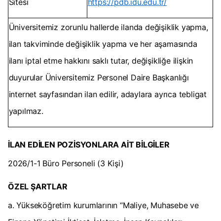
Sitesi
https://pdb.idu.edu.tr/
Üniversitemiz zorunlu hallerde ilanda değişiklik yapma,
ilan takviminde değişiklik yapma ve her aşamasında
ilanı iptal etme hakkını saklı tutar, değişikliğe ilişkin
duyurular Üniversitemiz Personel Daire Başkanlığı
internet sayfasından ilan edilir, adaylara ayrıca tebligat
yapılmaz.
İLAN EDİLEN POZİSYONLARA AİT BİLGİLER
2026/1-1 Büro Personeli (3 Kişi)
ÖZEL ŞARTLAR
a. Yükseköğretim kurumlarının “Maliye, Muhasebe ve