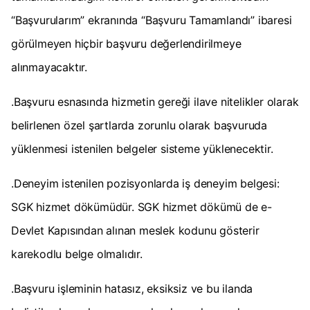
“Başvurularım” ekranında “Başvuru Tamamlandı” ibaresi
görülmeyen hiçbir başvuru değerlendirilmeye
alınmayacaktır.
.Başvuru esnasında hizmetin gereği ilave nitelikler olarak
belirlenen özel şartlarda zorunlu olarak başvuruda
yüklenmesi istenilen belgeler sisteme yüklenecektir.
.Deneyim istenilen pozisyonlarda iş deneyim belgesi:
SGK hizmet dökümüdür. SGK hizmet dökümü de e-
Devlet Kapısından alınan meslek kodunu gösterir
karekodlu belge olmalıdır.
.Başvuru işleminin hatasız, eksiksiz ve bu ilanda