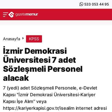
533 053 44 95
Anasayfa
KPSS
İzmir Demokrasi
Üniversitesi 7 adet
Sözleşmeli Personel
alacak
7 (yedi) adet Sözleşmeli Personele, e-Devlet
Kapısı ''İzmir Demokrasi Üniversitesi-Kariyer
Kapısı İşe Alım'' veya
https://kariyerkapisi.gov.tr/isealim internet adresi