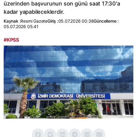
üzerinden başvurunun son günü saat 17:30'a
kadar yapabileceklerdir.
Kaynak :
Resmi Gazete
Giriş :
05.07.2026 00:38
Güncelleme :
05.07.2026 05:41
#KPSS