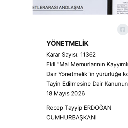
YÖNETMELİK
Karar Sayısı: 11362
Ekli “Mal Memurlarının Kayyıml
Dair Yönetmelik”in yürürlüğe k
Tayin Edilmesine Dair Kanunun 
18 Mayıs 2026
Recep Tayyip ERDOĞAN
CUMHURBAŞKANI