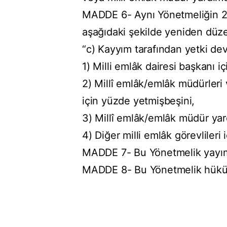
MADDE 6- Aynı Yönetmeliğin 21 
aşağıdaki şekilde yeniden düze
“c) Kayyım tarafından yetki dev
1) Milli emlâk dairesi başkanı 
2) Millî emlâk/emlâk müdürleri 
için yüzde yetmişbeşini,
3) Millî emlâk/emlâk müdür yar
4) Diğer milli emlâk görevlileri 
MADDE 7- Bu Yönetmelik yayımı 
MADDE 8- Bu Yönetmelik hüküm