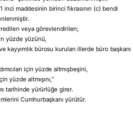
inci maddesinin birinci fıkrasının (c) bendi
nlenmiştir.
redilen veya görevlendirilen;
için yüzde yüzünü,
ve kayyımlık bürosu kurulan illerde büro başkanı
dımcılan için yüzde altmışbeşini,
için yüzde altmışını,”
tarihinde yürürlüğe girer.
lerini Cumhurbaşkanı yürütür.