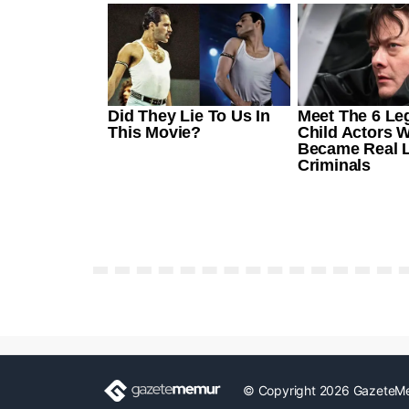
© Copyright 2026 GazeteM