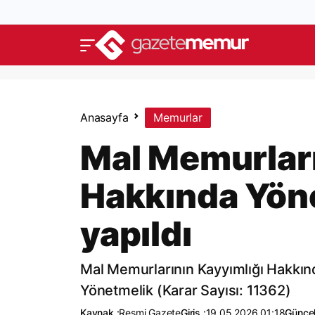
Anasayfa
Memurlar
Mal Memurları
Hakkında Yöne
yapıldı
Mal Memurlarının Kayyımlığı Hakkınd
Yönetmelik (Karar Sayısı: 11362)
Kaynak :
Resmi Gazete
Giriş :
19.05.2026 01:18
Güncel