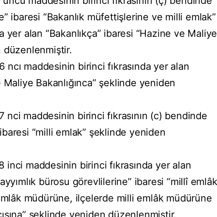
ncu maddesinin birinci fıkrasının (ç) bendinde
” ibaresi “Bakanlık müfettişlerine ve milli emlak”
a yer alan “Bakanlıkça” ibaresi “Hazine ve Maliy
 düzenlenmiştir.
ncı maddesinin birinci fıkrasında yer alan
e Maliye Bakanlığınca” şeklinde yeniden
nci maddesinin birinci fıkrasının (c) bendinde
” ibaresi “milli emlak” şeklinde yeniden
inci maddesinin birinci fıkrasında yer alan
ayyımlık bürosu görevlilerine” ibaresi “millî emlâ
/emlâk müdürüne, ilçelerde milli emlâk müdürüne
ısına” şeklinde yeniden düzenlenmiştir.