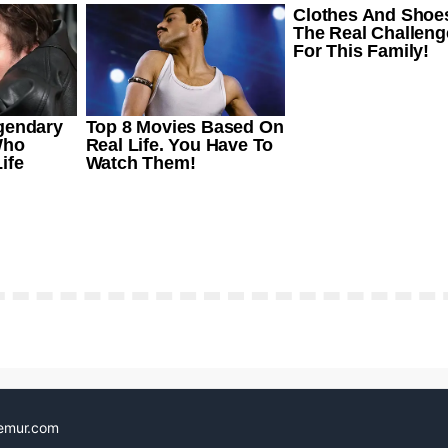
emur.com