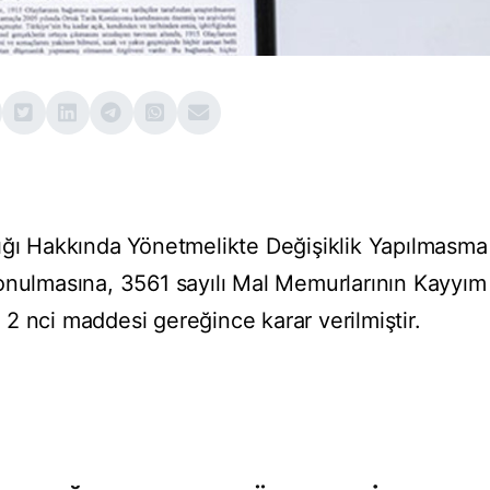
ığı Hakkında Yönetmelikte Değişiklik Yapılmasma
onulmasına, 3561 sayılı Mal Memurlarının Kayyım
2 nci maddesi gereğince karar verilmiştir.