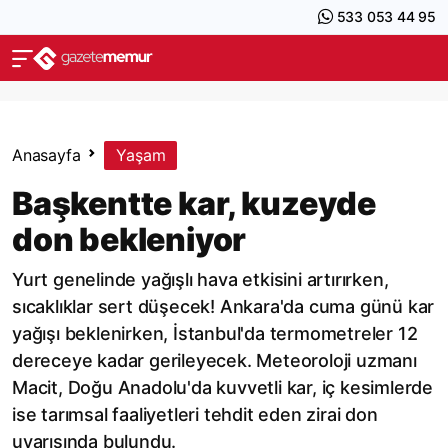
533 053 44 95
Anasayfa
Yaşam
Başkentte kar, kuzeyde
don bekleniyor
Yurt genelinde yağışlı hava etkisini artırırken,
sıcaklıklar sert düşecek! Ankara'da cuma günü kar
yağışı beklenirken, İstanbul'da termometreler 12
dereceye kadar gerileyecek. Meteoroloji uzmanı
Macit, Doğu Anadolu'da kuvvetli kar, iç kesimlerde
ise tarımsal faaliyetleri tehdit eden zirai don
uyarısında bulundu.