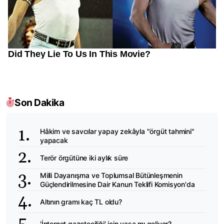
Son Dakika
Hâkim ve savcılar yapay zekâyla "örgüt tahmini"
yapacak
Terör örgütüne iki aylık süre
Milli Dayanışma ve Toplumsal Bütünleşmenin
Güçlendirilmesine Dair Kanun Teklifi Komisyon'da
Altının gramı kaç TL oldu?
'İnternet gazeteciliği' için yasa mı geliyor?