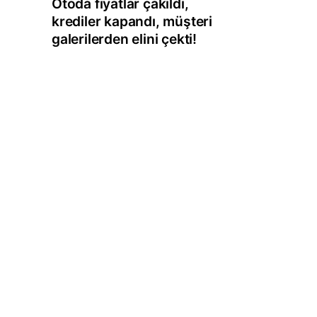
Otoda fiyatlar çakıldı,
krediler kapandı, müşteri
galerilerden elini çekti!