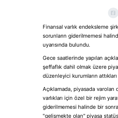
Finansal varlık endeksleme şirk
sorunların giderilmemesi halin
uyarısında bulundu.
Gece saatlerinde yapılan açıkl
şeffaflık dahil olmak üzere piyas
düzenleyici kurumların attıkları
Açıklamada, ⁠piyasada varolan
varlıkları için özel bir rejim yar
giderilmemesi halinde bir son
"gelişmekte olan" piyasa statüs