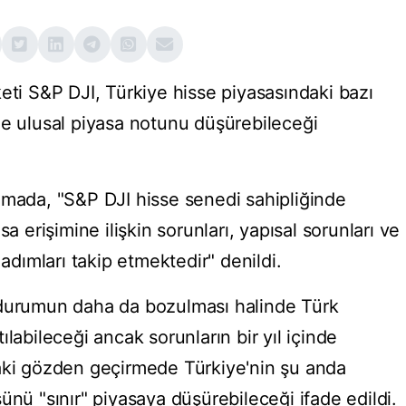
eti S&P DJI, Türkiye hisse piyasasındaki bazı
de ulusal piyasa notunu düşürebileceği
amada, "S&P DJI hisse senedi sahipliğinde
a erişimine ilişkin sorunları, yapısal sorunları ve
 adımları takip etmektedir" denildi.
 durumun daha da bozulması halinde Türk
atılabileceği ancak sorunların bir yıl içinde
raki gözden geçirmede Türkiye'nin şu anda
ünü "sınır" piyasaya düşürebileceği ifade edildi.