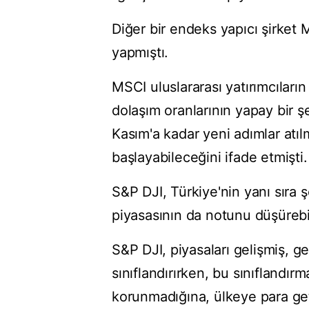
Diğer bir endeks yapıcı şirket
yapmıştı.
MSCI uluslararası yatırımcıların 
dolaşım oranlarının yapay bir ş
Kasım'a kadar yeni adımlar atıl
başlayabileceğini ifade etmişti.
S&P DJI, Türkiye'nin yanı sıra 
piyasasının da notunu düşürebil
S&P ⁠DJI, ⁠piyasaları gelişmiş, g
sınıflandırırken, bu sınıflandır
korunmadığına, ülkeye para get