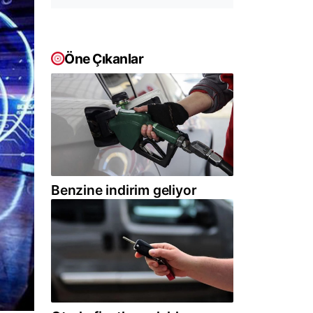
Öne Çıkanlar
Benzine indirim geliyor