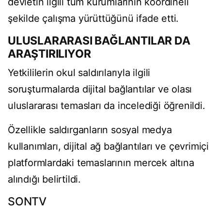
devletin ilgili tüm kurumlarının koordineli
şekilde çalışma yürüttüğünü ifade etti.
ULUSLARARASI BAĞLANTILAR DA
ARAŞTIRILIYOR
Yetkililerin okul saldırılarıyla ilgili
soruşturmalarda dijital bağlantılar ve olası
uluslararası temasları da incelediği öğrenildi.
Özellikle saldırganların sosyal medya
kullanımları, dijital ağ bağlantıları ve çevrimiçi
platformlardaki temaslarının mercek altına
alındığı belirtildi.
SONTV