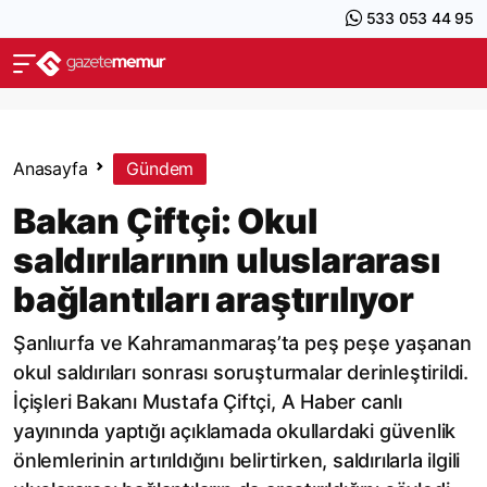
533 053 44 95
Anasayfa
Gündem
Bakan Çiftçi: Okul
saldırılarının uluslararası
bağlantıları araştırılıyor
Şanlıurfa ve Kahramanmaraş’ta peş peşe yaşanan
okul saldırıları sonrası soruşturmalar derinleştirildi.
İçişleri Bakanı Mustafa Çiftçi, A Haber canlı
yayınında yaptığı açıklamada okullardaki güvenlik
önlemlerinin artırıldığını belirtirken, saldırılarla ilgili