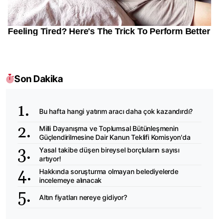
Son Dakika
Bu hafta hangi yatırım aracı daha çok kazandırdı?
Milli Dayanışma ve Toplumsal Bütünleşmenin
Güçlendirilmesine Dair Kanun Teklifi Komisyon'da
Yasal takibe düşen bireysel borçluların sayısı
artıyor!
Hakkında soruşturma olmayan belediyelerde
incelemeye alınacak
Altın fiyatları nereye gidiyor?