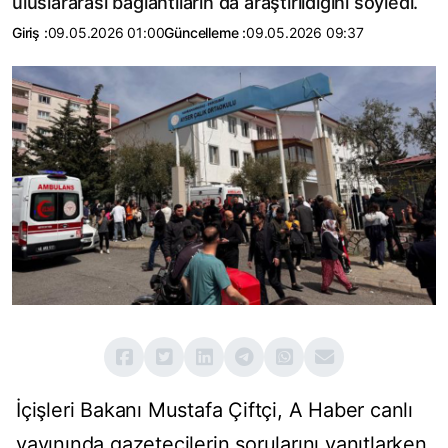
uluslararası bağlantıların da araştırıldığını söyledi.
Giriş :
09.05.2026 01:00
Güncelleme :
09.05.2026 09:37
İçişleri Bakanı Mustafa Çiftçi, A Haber canlı
yayınında gazetecilerin sorularını yanıtlarken