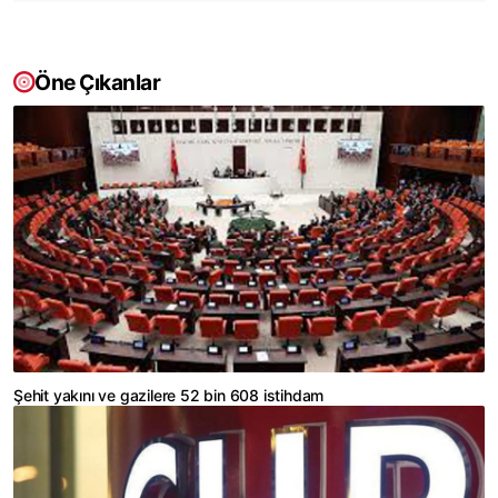
Öne Çıkanlar
Şehit yakını ve gazilere 52 bin 608 istihdam