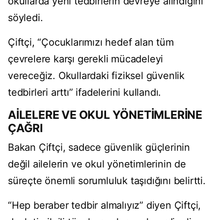
okullarda yeni tedbirlerin devreye alındığını
söyledi.
Çiftçi, “Çocuklarımızı hedef alan tüm
çevrelere karşı gerekli mücadeleyi
vereceğiz. Okullardaki fiziksel güvenlik
tedbirleri arttı” ifadelerini kullandı.
AİLELERE VE OKUL YÖNETİMLERİNE
ÇAĞRI
Bakan Çiftçi, sadece güvenlik güçlerinin
değil ailelerin ve okul yönetimlerinin de
süreçte önemli sorumluluk taşıdığını belirtti.
“Hep beraber tedbir almalıyız” diyen Çiftçi,