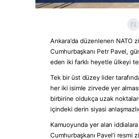
Ankara’da düzenlenen NATO zir
Cumhurbaşkanı Petr Pavel, gü
eden iki farklı heyetle ülkeyi te
Tek bir üst düzey lider tarafın
her iki isimle zirvede yer almas
birbirine oldukça uzak noktala
içindeki derin siyasi anlaşmazlı
Kamuoyunda yer alan iddialara
Cumhurbaşkanı Pavel’i resmi zi