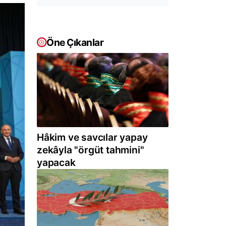
Öne Çıkanlar
Hâkim ve savcılar yapay
zekâyla "örgüt tahmini"
yapacak