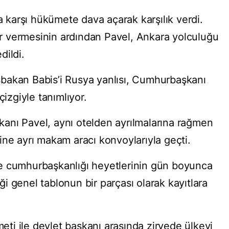
karşı hükümete dava açarak karşılık verdi.
 vermesinin ardından Pavel, Ankara yolculuğu
dildi.
Başbakan Babis’i Rusya yanlısı, Cumhurbaşkanı
çizgiyle tanımlıyor.
anı Pavel, aynı otelden ayrılmalarına rağmen
ine ayrı makam aracı konvoylarıyla geçti.
e cumhurbaşkanlığı heyetlerinin gün boyunca
i genel tablonun bir parçası olarak kayıtlara
i ile devlet başkanı arasında zirvede ülkeyi