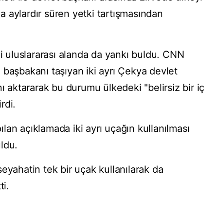
 aylardır süren yetki tartışmasından
li uluslararası alanda da yankı buldu. CNN
 başbakanı taşıyan iki ayrı Çekya devlet
nı aktararak bu durumu ülkedeki "belirsiz bir iç
rdi.
lan açıklamada iki ayrı uçağın kullanılması
ldu.
eyahatin tek bir uçak kullanılarak da
ti.