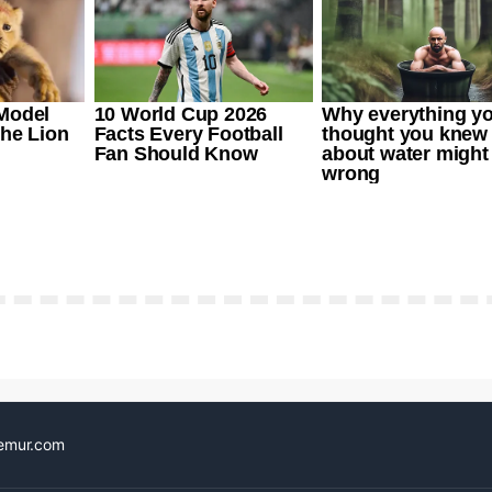
emur.com