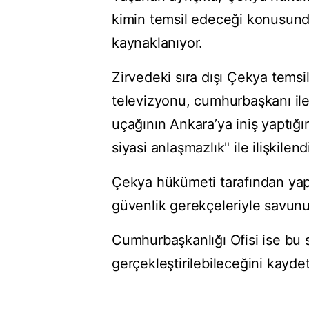
kimin temsil edeceği konusunda
kaynaklanıyor.
Zirvedeki sıra dışı Çekya temsi
televizyonu, cumhurbaşkanı ile
uçağının Ankara’ya iniş yaptığı
siyasi anlaşmazlık" ile ilişkilendi
Çekya hükümeti tarafından yapı
güvenlik gerekçeleriyle savunu
Cumhurbaşkanlığı Ofisi ise bu s
gerçekleştirilebileceğini kaydet