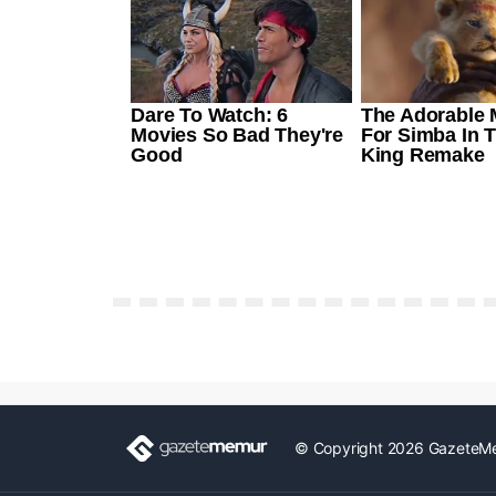
© Copyright 2026 GazeteM