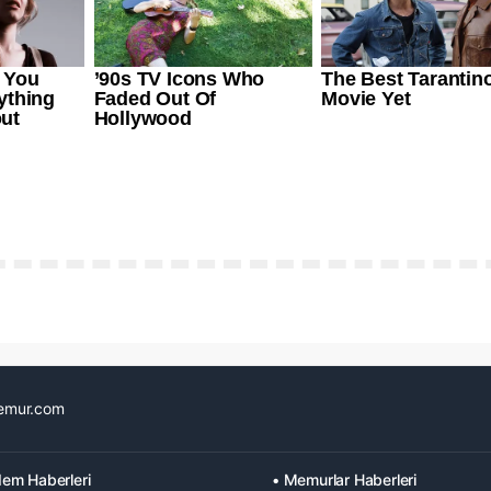
emur.com
em Haberleri
• Memurlar Haberleri