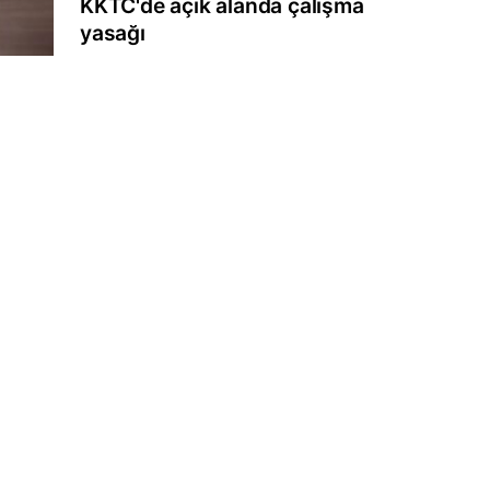
KKTC'de açık alanda çalışma
yasağı