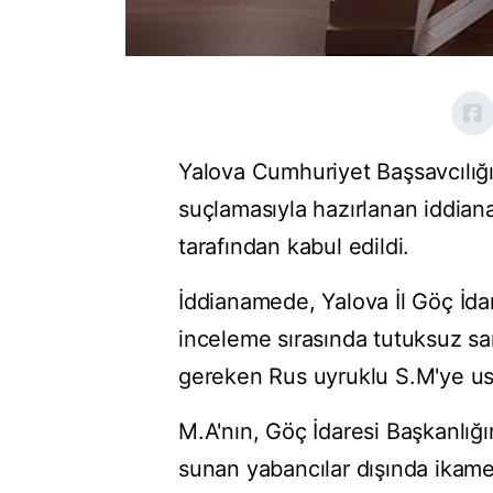
Yalova Cumhuriyet Başsavcılığı
suçlamasıyla hazırlanan iddia
tarafından kabul edildi.
İddianamede, Yalova İl Göç İda
inceleme sırasında tutuksuz san
gereken Rus uyruklu S.M'ye usul
M.A'nın, Göç İdaresi Başkanlığı
sunan yabancılar dışında ikame