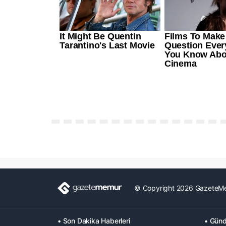
© Copyright 2026 GazeteM
• Son Dakika Haberleri
• Günd