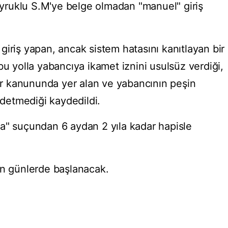
ruklu S.M'ye belge olmadan "manuel" giriş
iriş yapan, ancak sistem hatasını kanıtlayan bir
yolla yabancıya ikamet iznini usulsüz verdiği,
 kanununda yer alan ve yabancının peşin
etmediği kaydedildi.
a" suçundan 6 aydan 2 yıla kadar hapisle
en günlerde başlanacak.