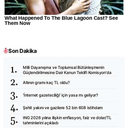
Son Dakika
Milli Dayanışma ve Toplumsal Bütünleşmenin
Güçlendirilmesine Dair Kanun Teklifi Komisyon'da
Altının gramı kaç TL oldu?
'İnternet gazeteciliği' için yasa mı geliyor?
Şehit yakını ve gazilere 52 bin 608 istihdam
ING 2026 yılına ilişkin enflasyon, faiz ve dolar/TL
tahminlerini açıkladı