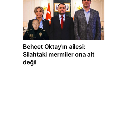
Behçet Oktay'ın ailesi:
Silahtaki mermiler ona ait
değil