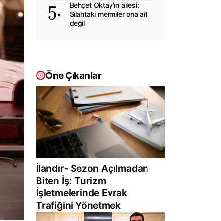
Behçet Oktay'ın ailesi:
Silahtaki mermiler ona ait
değil
Öne Çıkanlar
İlandır- Sezon Açılmadan
Biten İş: Turizm
İşletmelerinde Evrak
Trafiğini Yönetmek