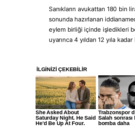
Sanıkların avukattan 180 bin lir
sonunda hazırlanan iddianamede
eylem birliği içinde işledikleri 
uyarınca 4 yıldan 12 yıla kadar 