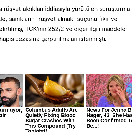
a rüşvet aldıkları iddiasıyla yürütülen soruşturma
, sanıkların "rüşvet almak" suçunu fikir ve
belirtilmiş, TCK'nin 252/2 ve diğer ilgili maddeleri
hapis cezasına çarptırılmaları istenmişti.