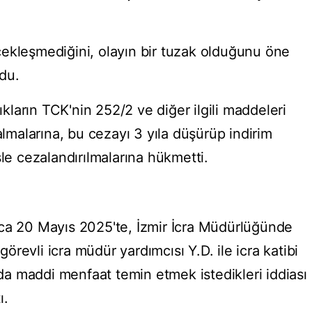
ekleşmediğini, olayın bir tuzak olduğunu öne
du.
ların TCK'nin 252/2 ve diğer ilgili maddeleri
almalarına, bu cezayı 3 yıla düşürüp indirim
sle cezalandırılmalarına hükmetti.
nca 20 Mayıs 2025'te, İzmir İcra Müdürlüğünde
revli icra müdür yardımcısı Y.D. ile icra katibi
ında maddi menfaat temin etmek istedikleri iddiası
ı.