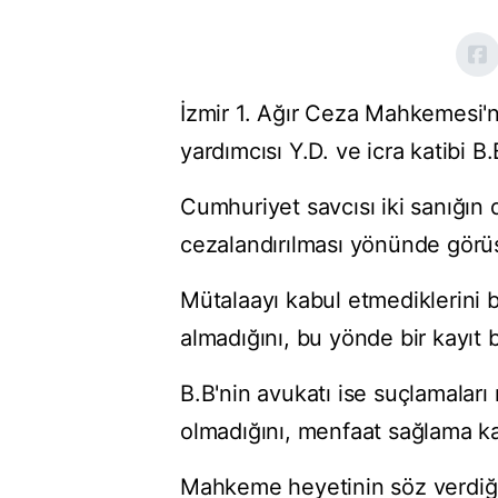
İzmir 1. Ağır Ceza Mahkemesi'
yardımcısı Y.D. ve icra katibi B.B
Cumhuriyet savcısı iki sanığın 
cezalandırılması yönünde görüş 
Mütalaayı kabul etmediklerini b
almadığını, bu yönde bir kayıt b
B.B'nin avukatı ise suçlamalar
olmadığını, menfaat sağlama k
Mahkeme heyetinin söz verdiği