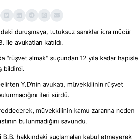
ndeki duruşmaya, tutuksuz sanıklar icra müdür
. ile avukatları katıldı.
da "rüşvet almak" suçundan 12 yıla kadar hapisle
bildirdi.
elirten Y.D'nin avukatı, müvekkilinin rüşvet
ulunmadığını ileri sürdü.
ı reddederek, müvekkilinin kamu zararına neden
astının bulunmadığını savundu.
 B.B. hakkındaki suçlamaları kabul etmeyerek