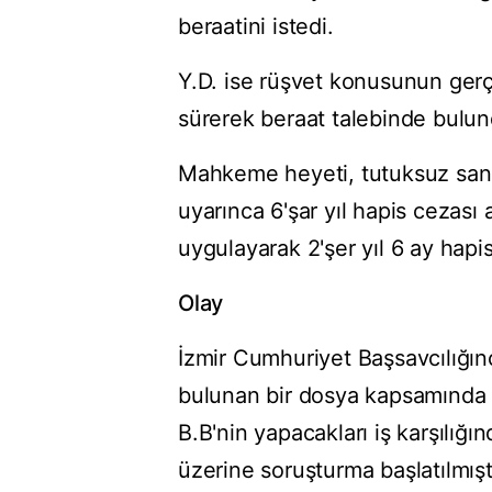
beraatini istedi.
Y.D. ise rüşvet konusunun gerç
sürerek beraat talebinde bulun
Mahkeme heyeti, tutuksuz sanık
uyarınca 6'şar yıl hapis cezası 
uygulayarak 2'şer yıl 6 ay hapi
Olay
İzmir Cumhuriyet Başsavcılığı
bulunan bir dosya kapsamında gö
B.B'nin yapacakları iş karşılığ
üzerine soruşturma başlatılmışt