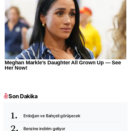
Son Dakika
Erdoğan ve Bahçeli görüşecek
Benzine indirim geliyor