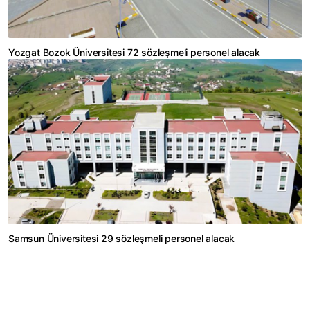
Yozgat Bozok Üniversitesi 72 sözleşmeli personel alacak
Samsun Üniversitesi 29 sözleşmeli personel alacak