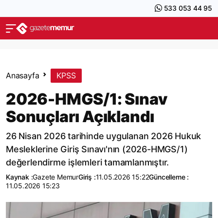
533 053 44 95
Anasayfa
KPSS
2026-HMGS/1: Sınav
Sonuçları Açıklandı
26 Nisan 2026 tarihinde uygulanan 2026 Hukuk
Mesleklerine Giriş Sınavı'nın (2026-HMGS/1)
değerlendirme işlemleri tamamlanmıştır.
Kaynak :
Gazete Memur
Giriş :
11.05.2026 15:22
Güncelleme :
11.05.2026 15:23