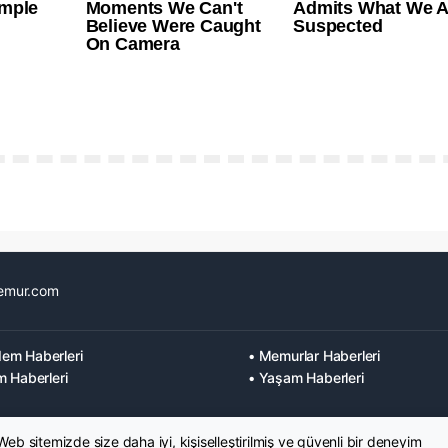
emur.com
em Haberleri
• Memurlar Haberleri
m Haberleri
• Yaşam Haberleri
 Web sitemizde size daha iyi, kişiselleştirilmiş ve güvenli bir deneyim