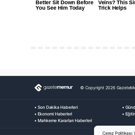
© Copyright 2026 GazeteM
• Son Dakika Haberleri
• Günd
• Ekonomi Haberleri
• Eğiti
• Mahkeme Kararları Haberleri
Çerez Politikası: