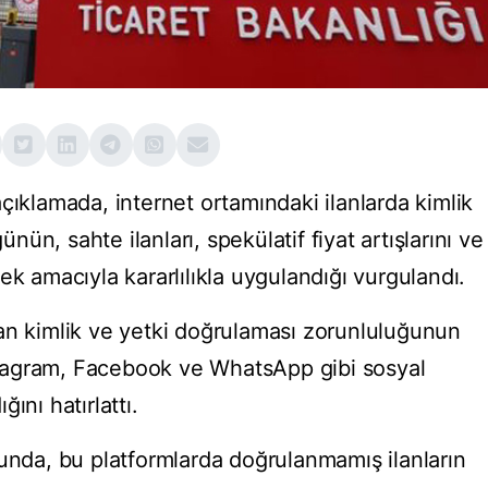
çıklamada, internet ortamındaki ilanlarda kimlik
n, sahte ilanları, spekülatif fiyat artışlarını ve
ek amacıyla kararlılıkla uygulandığı vurgulandı.
an kimlik ve yetki doğrulaması zorunluluğunun
Instagram, Facebook ve WhatsApp gibi sosyal
ını hatırlattı.
cunda, bu platformlarda doğrulanmamış ilanların