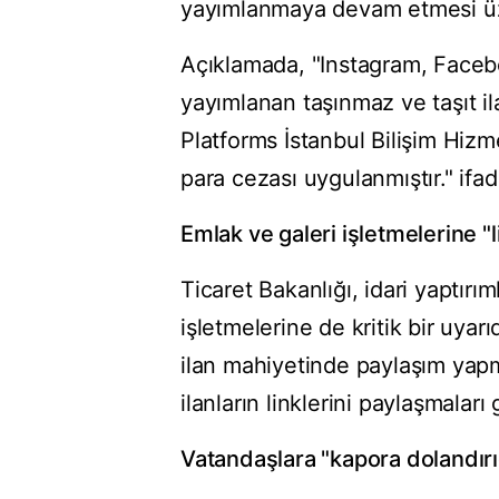
yayımlanmaya devam etmesi üzer
Açıklamada, "Instagram, Faceb
yayımlanan taşınmaz ve taşıt il
Platforms İstanbul Bilişim Hizm
para cezası uygulanmıştır." ifad
Emlak ve galeri işletmelerine "l
Ticaret Bakanlığı, idari yaptırı
işletmelerine de kritik bir uya
ilan mahiyetinde paylaşım yapm
ilanların linklerini paylaşmaları g
Vatandaşlara "kapora dolandırıcı