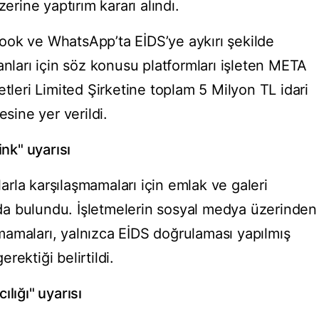
ine yaptırım kararı alındı.
ook ve WhatsApp’ta EİDS’ye aykırı şekilde
anları için söz konusu platformları işleten META
etleri Limited Şirketine toplam 5 Milyon TL idari
esine yer verildi.
ink" uyarısı
mlarla karşılaşmamaları için emlak ve galeri
rıda bulundu. İşletmelerin sosyal medya üzerinden
amaları, yalnızca EİDS doğrulaması yapılmış
erektiği belirtildi.
lığı" uyarısı