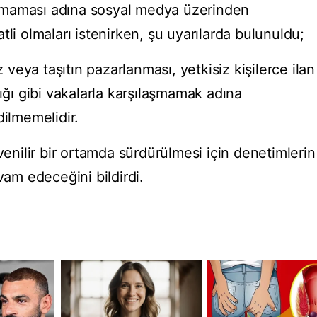
amaması adına sosyal medya üzerinden
kkatli olmaları istenirken, şu uyarılarda bulunuldu;
eya taşıtın pazarlanması, yetkisiz kişilerce ilan
lığı gibi vakalarla karşılaşmamak adına
dilmemelidir.
venilir bir ortamda sürdürülmesi için denetimlerin
vam edeceğini bildirdi.