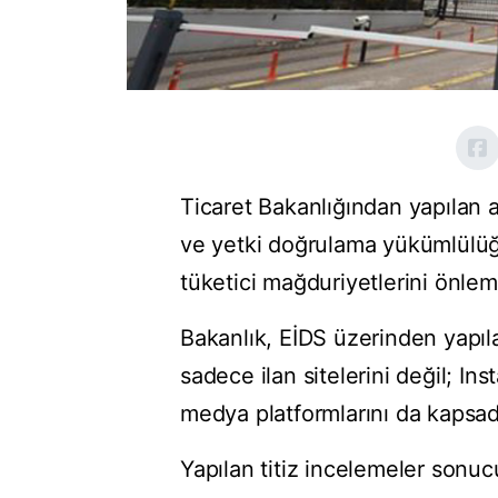
Ticaret Bakanlığından yapılan a
ve yetki doğrulama yükümlülüğünü
tüketici mağduriyetlerini önlem
Bakanlık, EİDS üzerinden yapıl
sadece ilan sitelerini değil; 
medya platformlarını da kapsadığ
Yapılan titiz incelemeler sonu