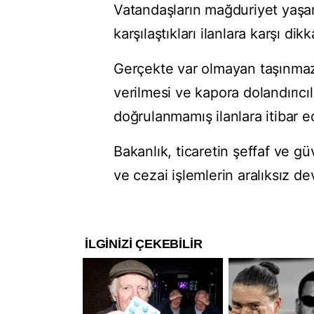
Vatandaşların mağduriyet yaş
karşılaştıkları ilanlara karşı di
Gerçekte var olmayan taşınmaz v
verilmesi ve kapora dolandırıcı
doğrulanmamış ilanlara itibar e
Bakanlık, ticaretin şeffaf ve gü
ve cezai işlemlerin aralıksız de