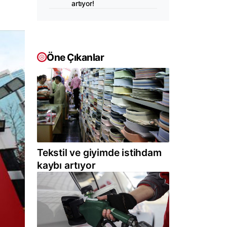
artıyor!
Öne Çıkanlar
Tekstil ve giyimde istihdam
kaybı artıyor