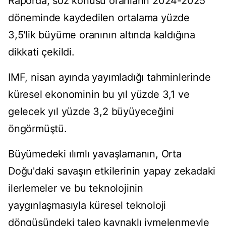
Raporda, söz konusu oranların 2024-2025
döneminde kaydedilen ortalama yüzde
3,5'lik büyüme oranının altında kaldığına
dikkati çekildi.
IMF, nisan ayında yayımladığı tahminlerinde
küresel ekonominin bu yıl yüzde 3,1 ve
gelecek yıl yüzde 3,2 büyüyeceğini
öngörmüştü.
Büyümedeki ılımlı yavaşlamanın, Orta
Doğu'daki savaşın etkilerinin yapay zekadaki
ilerlemeler ve bu teknolojinin
yaygınlaşmasıyla küresel teknoloji
döngüsündeki talep kaynaklı ivmelenmeyle