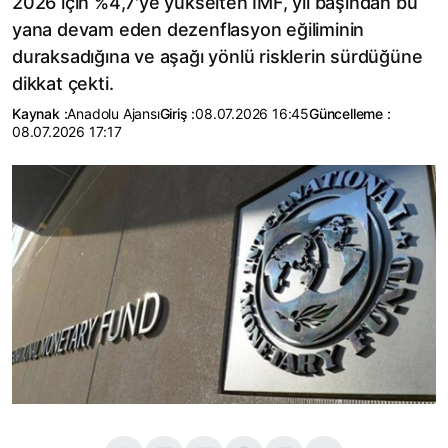
2026 için %4,7'ye yükselten IMF, yıl başından bu
yana devam eden dezenflasyon eğiliminin
duraksadığına ve aşağı yönlü risklerin sürdüğüne
dikkat çekti.
Kaynak :
Anadolu Ajansı
Giriş :
08.07.2026 16:45
Güncelleme :
08.07.2026 17:17