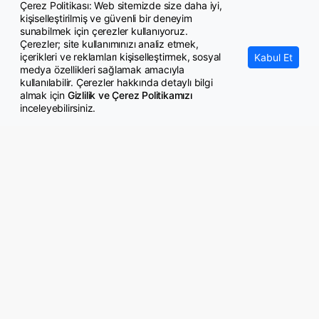
Çerez Politikası: Web sitemizde size daha iyi,
kişiselleştirilmiş ve güvenli bir deneyim
Varlık barışı tekrar gündemde
sunabilmek için çerezler kullanıyoruz.
Çerezler; site kullanımınızı analiz etmek,
içerikleri ve reklamları kişiselleştirmek, sosyal
Kabul Et
medya özellikleri sağlamak amacıyla
kullanılabilir. Çerezler hakkında detaylı bilgi
almak için
Gizlilik ve Çerez Politikamızı
inceleyebilirsiniz.
© Copyright 2026 GazeteMemur.com
Bizi Takip Edin
• Son Dakika Haberleri
• Gündem Haberleri