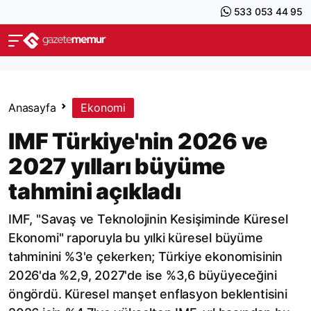
533 053 44 95
Anasayfa
Ekonomi
IMF Türkiye'nin 2026 ve
2027 yılları büyüme
tahmini açıkladı
IMF, "Savaş ve Teknolojinin Kesişiminde Küresel
Ekonomi" raporuyla bu yılki küresel büyüme
tahminini %3'e çekerken; Türkiye ekonomisinin
2026'da %2,9, 2027'de ise %3,6 büyüyeceğini
öngördü. Küresel manşet enflasyon beklentisini