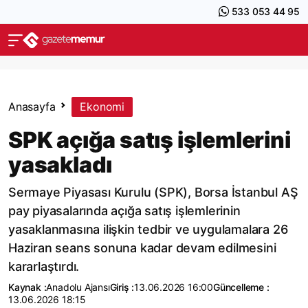
533 053 44 95
Anasayfa
Ekonomi
SPK açığa satış işlemlerini
yasakladı
Sermaye Piyasası Kurulu (SPK), Borsa İstanbul AŞ
pay piyasalarında açığa satış işlemlerinin
yasaklanmasına ilişkin tedbir ve uygulamalara 26
Haziran seans sonuna kadar devam edilmesini
kararlaştırdı.
Kaynak :
Anadolu Ajansı
Giriş :
13.06.2026 16:00
Güncelleme :
13.06.2026 18:15