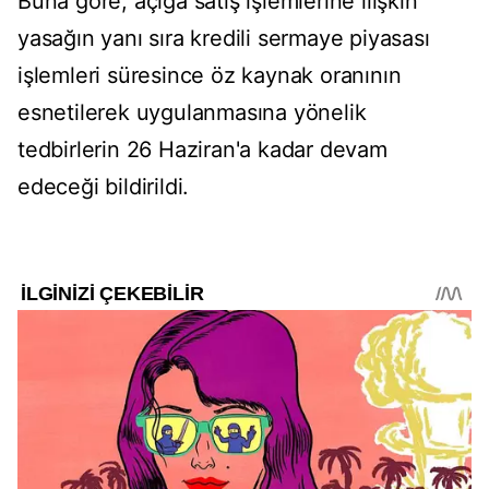
Buna göre, açığa satış işlemlerine ilişkin
yasağın yanı sıra kredili sermaye piyasası
işlemleri süresince öz kaynak oranının
esnetilerek uygulanmasına yönelik
tedbirlerin 26 Haziran'a kadar devam
edeceği bildirildi.