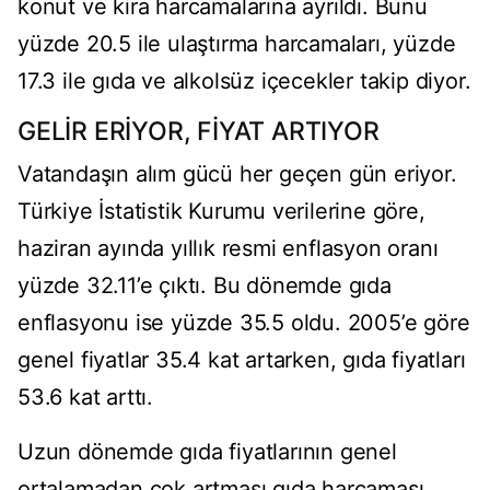
konut ve kira harcamalarına ayrıldı. Bunu
yüzde 20.5 ile ulaştırma harcamaları, yüzde
17.3 ile gıda ve alkolsüz içecekler takip diyor.
GELİR ERİYOR, FİYAT ARTIYOR
Vatandaşın alım gücü her geçen gün eriyor.
Türkiye İstatistik Kurumu verilerine göre,
haziran ayında yıllık resmi enflasyon oranı
yüzde 32.11’e çıktı. Bu dönemde gıda
enflasyonu ise yüzde 35.5 oldu. 2005’e göre
genel fiyatlar 35.4 kat artarken, gıda fiyatları
53.6 kat arttı.
Uzun dönemde gıda fiyatlarının genel
ortalamadan çok artması gıda harcaması