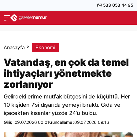
533 053 44 95
Anasayfa
Ekonomi
Vatandaş, en çok da temel
ihtiyaçları yönetmekte
zorlanıyor
Gelirdeki erime mutfak bütçesini de küçülttü. Her
10 kişiden 7’si dışarıda yemeyi bıraktı. Gıda ve
içecekten kısanlar yüzde 24’ü buldu.
Giriş :
09.07.2026 00:01
Güncelleme :
09.07.2026 09:16