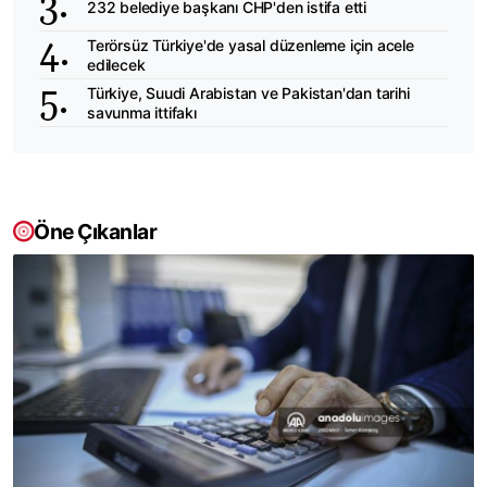
232 belediye başkanı CHP'den istifa etti
Terörsüz Türkiye'de yasal düzenleme için acele
edilecek
Türkiye, Suudi Arabistan ve Pakistan'dan tarihi
savunma ittifakı
Öne Çıkanlar