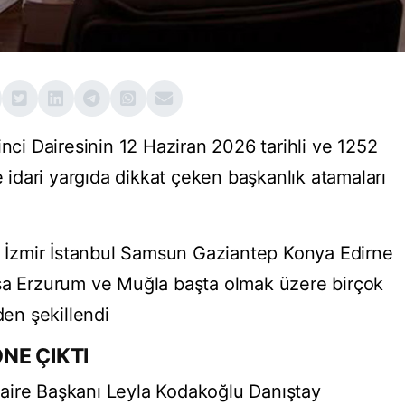
inci Dairesinin 12 Haziran 2026 tarihli ve 1252
e idari yargıda dikkat çeken başkanlık atamaları
İzmir İstanbul Samsun Gaziantep Konya Edirne
rsa Erzurum ve Muğla başta olmak üzere birçok
den şekillendi
NE ÇIKTI
aire Başkanı Leyla Kodakoğlu Danıştay