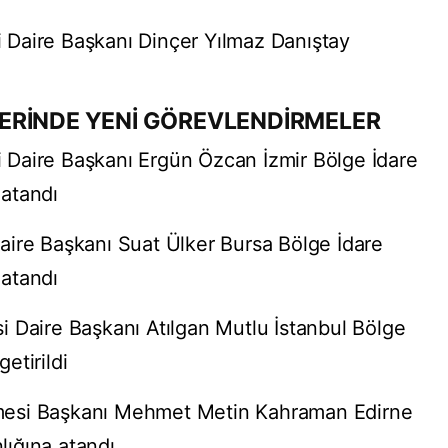
Daire Başkanı Dinçer Yılmaz Danıştay
ERİNDE YENİ GÖREVLENDİRMELER
Daire Başkanı Ergün Özcan İzmir Bölge İdare
atandı
aire Başkanı Suat Ülker Bursa Bölge İdare
atandı
 Daire Başkanı Atılgan Mutlu İstanbul Bölge
etirildi
mesi Başkanı Mehmet Metin Kahraman Edirne
ığına atandı