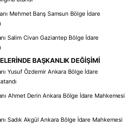
anı Mehmet Barış Samsun Bölge İdare
ı
nı Salim Civan Gaziantep Bölge İdare
ı
ELERİNDE BAŞKANLIK DEĞİŞİMİ
nı Yusuf Özdemir Ankara Bölge İdare
atandı
nı Ahmet Derin Ankara Bölge İdare Mahkemesi
nı Sadık Akgül Ankara Bölge İdare Mahkemesi