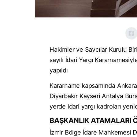
Hakimler ve Savcılar Kurulu Bir
sayılı İdari Yargı Kararnamesiyl
yapıldı
Kararname kapsamında Ankara 
Diyarbakır Kayseri Antalya Bu
yerde idari yargı kadroları yeni
BAŞKANLIK ATAMALARI Ö
İzmir Bölge İdare Mahkemesi D