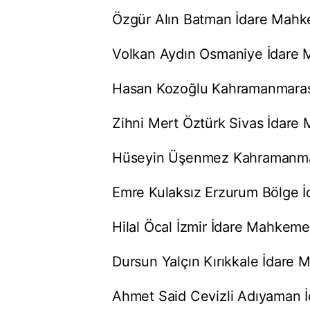
Özgür Alın Batman İdare Mahke
Volkan Aydın Osmaniye İdare 
Hasan Kozoğlu Kahramanmaraş 
Zihni Mert Öztürk Sivas İdare
Hüseyin Üşenmez Kahramanmar
Emre Kulaksız Erzurum Bölge İ
Hilal Öcal İzmir İdare Mahkeme
Dursun Yalçın Kırıkkale İdare 
Ahmet Said Cevizli Adıyaman İ