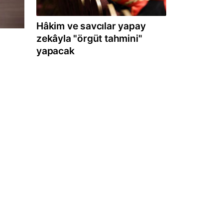
Hâkim ve savcılar yapay
zekâyla "örgüt tahmini"
yapacak