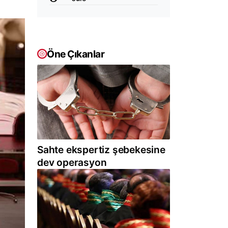
Öne Çıkanlar
Sahte ekspertiz şebekesine
dev operasyon