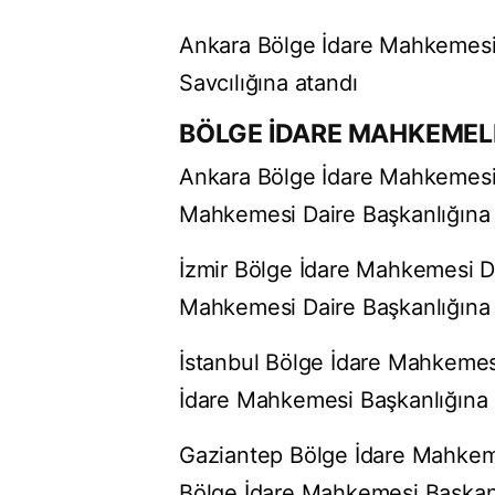
Ankara Bölge İdare Mahkemesi 
Savcılığına atandı
BÖLGE İDARE MAHKEMEL
Ankara Bölge İdare Mahkemesi 
Mahkemesi Daire Başkanlığına 
İzmir Bölge İdare Mahkemesi D
Mahkemesi Daire Başkanlığına 
İstanbul Bölge İdare Mahkemesi
İdare Mahkemesi Başkanlığına g
Gaziantep Bölge İdare Mahke
Bölge İdare Mahkemesi Başkanl