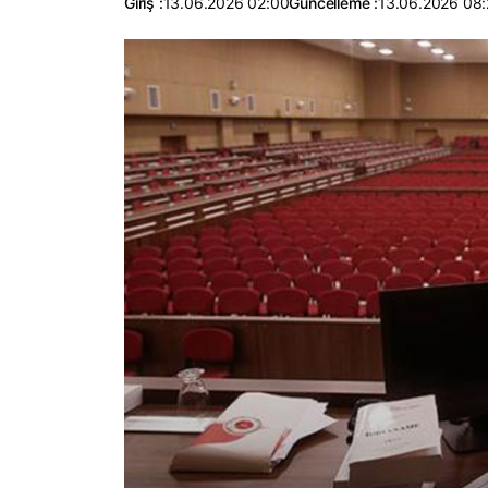
Giriş :
13.06.2026 02:00
Güncelleme :
13.06.2026 08