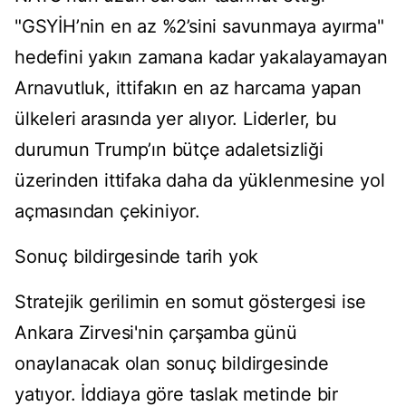
"GSYİH’nin en az %2’sini savunmaya ayırma"
hedefini yakın zamana kadar yakalayamayan
Arnavutluk, ittifakın en az harcama yapan
ülkeleri arasında yer alıyor. Liderler, bu
durumun Trump’ın bütçe adaletsizliği
üzerinden ittifaka daha da yüklenmesine yol
açmasından çekiniyor.
Sonuç bildirgesinde tarih yok
Stratejik gerilimin en somut göstergesi ise
Ankara Zirvesi'nin çarşamba günü
onaylanacak olan sonuç bildirgesinde
yatıyor. İddiaya göre taslak metinde bir