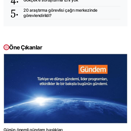
20 araştırma görevlisi çağrı merkezinde
görevlendirildi?
Öne Çıkanlar
Günün önemli gündem başlıkları