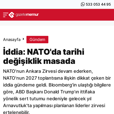
533 053 44 95
Anasayfa
Gündem
İddia: NATO'da tarihi
değişiklik masada
NATO'nun Ankara Zirvesi devam ederken,
NATO'nun 2027 toplantısına ilişkin dikkat çeken bir
iddia gündeme geldi. Bloomberg'in ulaştığı bilgilere
göre, ABD Başkanı Donald Trump'ın ittifaka
yönelik sert tutumu nedeniyle gelecek yıl
Arnavutluk'ta yapılması planlanan liderler zirvesi
ertelenebilir.