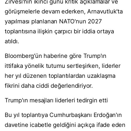
Zirvesi'nin ikinci günü kritik açıklamalar ve
görüşmelerle devam ederken, Arnavutluk'ta
yapılması planlanan NATO'nun 2027
toplantısına ilişkin çarpıcı bir iddia ortaya
atıldı.
Bloomberg'ün haberine göre Trump'ın
ittifaka yönelik tutumu sertleşirken, liderler
her yıl düzenen toplantılardan uzaklaşma
fikrini daha ciddi değerlendiriyor.
Trump'ın mesajları liderleri tedirgin etti
Bu yıl toplantıya Cumhurbaşkanı Erdoğan'ın
davetine icabetle geldiğini açıkça ifade eden