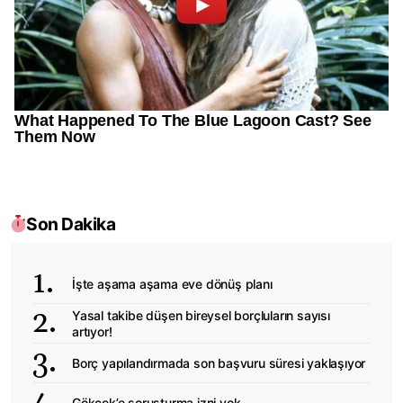
Son Dakika
İşte aşama aşama eve dönüş planı
Yasal takibe düşen bireysel borçluların sayısı
artıyor!
Borç yapılandırmada son başvuru süresi yaklaşıyor
Gökçek’e soruşturma izni yok