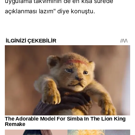
uygulama takviminin de en kısa sürede
açıklanması lazım" diye konuştu.