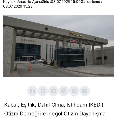
Kaynak :
Anadolu Ajansı
Giriş :
08.07.2026 15:00
Güncelleme :
08.07.2026 15:23
Kabul, Eşitlik, Dahil Olma, İstihdam (KEDİ)
Otizm Derneği ile İnegöl Otizm Dayanışma